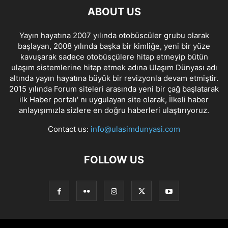
ABOUT US
Yayın hayatına 2007 yılında otobüscüler grubu olarak
başlayan, 2008 yılında başka bir kimliğe, yeni bir yüze
kavuşarak sadece otobüsçülere hitap etmeyip bütün
ulaşım sistemlerine hitap etmek adına Ulaşım Dünyası adı
altında yayın hayatına büyük bir revizyonla devam etmiştir.
2015 yılında Forum siteleri arasında yeni bir çağ başlatarak
ilk Haber portalı' nı uygulayan site olarak, İlkeli haber
anlayışımızla sizlere en doğru haberleri ulaştırıyoruz.
Contact us:
info@ulasimdunyasi.com
FOLLOW US