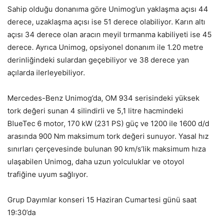
Sahip olduğu donanıma göre Unimog’un yaklaşma açısı 44
derece, uzaklaşma açısı ise 51 derece olabiliyor. Karın altı
açısı 34 derece olan aracın meyil tırmanma kabiliyeti ise 45
derece. Ayrıca Unimog, opsiyonel donanım ile 1.20 metre
derinliğindeki sulardan geçebiliyor ve 38 derece yan
açılarda ilerleyebiliyor.
Mercedes-Benz Unimog’da, OM 934 serisindeki yüksek
tork değeri sunan 4 silindirli ve 5,1 litre hacmindeki
BlueTec 6 motor, 170 kW (231 PS) güç ve 1200 ile 1600 d/d
arasında 900 Nm maksimum tork değeri sunuyor. Yasal hız
sınırları çerçevesinde bulunan 90 km/s’lik maksimum hıza
ulaşabilen Unimog, daha uzun yolculuklar ve otoyol
trafiğine uyum sağlıyor.
Grup Dayımlar konseri 15 Haziran Cumartesi günü saat
19:30’da