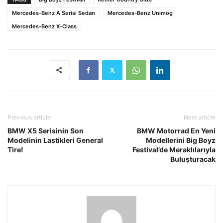
Mercedes-Benz A Serisi Sedan
Mercedes-Benz Unimog
Mercedes-Benz X-Class
Previous article
Next article
BMW X5 Serisinin Son
BMW Motorrad En Yeni
Modelinin Lastikleri General
Modellerini Big Boyz
Tire!
Festival’de Meraklılarıyla
Buluşturacak