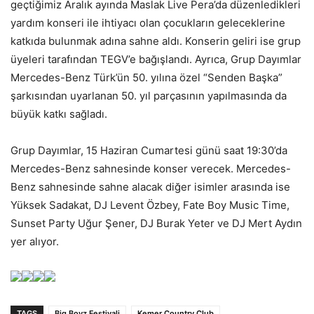
geçtiğimiz Aralık ayında Maslak Live Pera’da düzenledikleri
yardım konseri ile ihtiyacı olan çocukların geleceklerine
katkıda bulunmak adına sahne aldı. Konserin geliri ise grup
üyeleri tarafından TEGV’e bağışlandı. Ayrıca, Grup Dayımlar
Mercedes-Benz Türk’ün 50. yılına özel “Senden Başka”
şarkısından uyarlanan 50. yıl parçasının yapılmasında da
büyük katkı sağladı.
Grup Dayımlar, 15 Haziran Cumartesi günü saat 19:30’da
Mercedes-Benz sahnesinde konser verecek. Mercedes-
Benz sahnesinde sahne alacak diğer isimler arasında ise
Yüksek Sadakat, DJ Levent Özbey, Fate Boy Music Time,
Sunset Party Uğur Şener, DJ Burak Yeter ve DJ Mert Aydın
yer alıyor.
TAGS
Big Boyz Festivali
Kemer Country Club