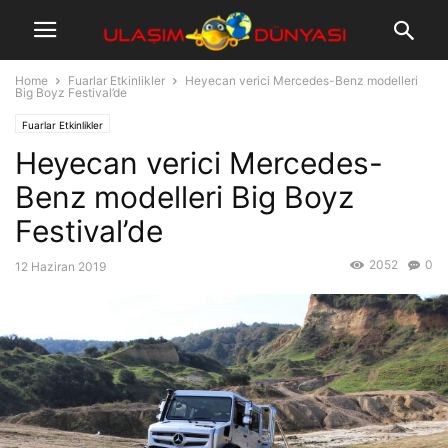
Home
Fuarlar Etkinlikler
Heyecan verici Mercedes-Benz modelleri
Big Boyz Festival’de
Fuarlar Etkinlikler
Heyecan verici Mercedes-
Benz modelleri Big Boyz
Festival’de
2052
0
12 Haziran 2019