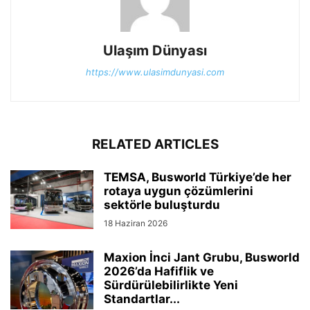
Ulaşım Dünyası
https://www.ulasimdunyasi.com
RELATED ARTICLES
TEMSA, Busworld Türkiye’de her
rotaya uygun çözümlerini
sektörle buluşturdu
18 Haziran 2026
Maxion İnci Jant Grubu, Busworld
2026’da Hafiflik ve
Sürdürülebilirlikte Yeni
Standartlar...