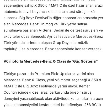
seçeneğine sahip X 350 d 4MATIC ile özel hazırlanan arazi
etabında festival boyunca katılımcılara test sürüş imkânı
sunacak. Big Boyz Festival’in diğer sponsorları arasında yer
alan Mercedes-Benz Unimog ve Türkiye’de satışa
sunulmaya başlanan A-Serisi Sedan ile de test sürüşleri ve
aktiviteler düzenlenecek. Ayrıca festivalde Mercedes-Benz
Türk yöneticilerinden oluşan Grup Dayımlar müzik
topluluğu ise Mercedes-Benz sahnesinde konser verecek.
V6 motorlu Mercedes-Benz X-Class ile “Güç Gösterisi”
Türkiye pazarında Premium Pick-Up olarak yerini alan
Mercedes-Benz X-Class, yeni V6 motor seçeneği X 350 d
4MATIC ile Big Boyz Festival’de yerini alıyor. Kemer
Country içindeki özel arazi parkurunda birebir sürüş
deneyimi yaşanabilecek olan aktivitede kullanıcıların aracın
yüksek potansiyelini keşfetmeleri hedefleniyor. 258 BG’lik