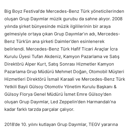
Big Boyz Festival’de Mercedes-Benz Türk yöneticilerinden
oluşan Grup Dayımlar müzik gurubu da sahne alıyor. 2008
yılında şirket bünyesinde müzik ilgililerinin bir araya
gelmesiyle ortaya çıkan Grup Dayımlar’ın adı, Mercedes-
Benz Türk’ün ana şirketi Daimler’den esinlenerek
belirlendi. Mercedes-Benz Türk Hafif Ticari Araçlar İcra
Kurulu Üyesi Tufan Akdeniz, Kamyon Pazarlama ve Satış
Direktörü Alper Kurt, Satış Sonrası Hizmetler Kamyon
Pazarlama Grup Müdürü Mehmet Doğan, Otomobil Müşteri
Hizmetleri Direktörü İsmail Karaali ve Mercedes-Benz Türk
Yetkili Bayii Gülsoy Otomotiv Yönetim Kurulu Başkanı &
Gülsoy Florya Genel Müdürü İsmet Emre Gülsoy’den
oluşan Grup Dayımlar, Led Zeppelin’den Harmandalı’na
kadar farklı tarzda parçalar çalıyor.
2018’de 10. yılını kutlayan Grup Dayımlar, TEGV yararına