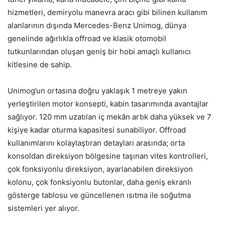
hizmetleri, demiryolu manevra aracı gibi bilinen kullanım
alanlarının dışında Mercedes-Benz Unimog, dünya
genelinde ağırlıkla offroad ve klasik otomobil
tutkunlarından oluşan geniş bir hobi amaçlı kullanıcı
kitlesine de sahip.
Unimog’un ortasına doğru yaklaşık 1 metreye yakın
yerleştirilen motor konsepti, kabin tasarımında avantajlar
sağlıyor. 120 mm uzatılan iç mekân artık daha yüksek ve 7
kişiye kadar oturma kapasitesi sunabiliyor. Offroad
kullanımlarını kolaylaştıran detayları arasında; orta
konsoldan direksiyon bölgesine taşınan vites kontrolleri,
çok fonksiyonlu direksiyon, ayarlanabilen direksiyon
kolonu, çok fonksiyonlu butonlar, daha geniş ekranlı
gösterge tablosu ve güncellenen ısıtma ile soğutma
sistemleri yer alıyor.