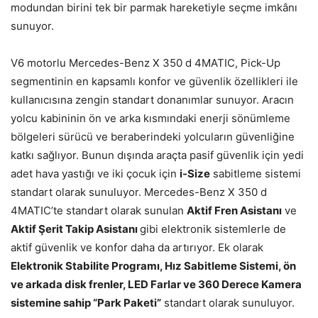
modundan birini tek bir parmak hareketiyle seçme imkânı
sunuyor.
V6 motorlu Mercedes-Benz X 350 d 4MATIC, Pick-Up
segmentinin en kapsamlı konfor ve güvenlik özellikleri ile
kullanıcısına zengin standart donanımlar sunuyor. Aracın
yolcu kabininin ön ve arka kısmındaki enerji sönümleme
bölgeleri sürücü ve beraberindeki yolcuların güvenliğine
katkı sağlıyor. Bunun dışında araçta pasif güvenlik için yedi
adet hava yastığı ve iki çocuk için
i-Size
sabitleme sistemi
standart olarak sunuluyor. Mercedes-Benz X 350 d
4MATIC’te standart olarak sunulan
Aktif Fren Asistanı
ve
Aktif Şerit Takip Asistanı
gibi elektronik sistemlerle de
aktif güvenlik ve konfor daha da artırıyor. Ek olarak
Elektronik Stabilite Programı, Hız Sabitleme Sistemi, ön
ve arkada disk frenler, LED Farlar ve 360 Derece Kamera
sistemine sahip “Park Paketi”
standart olarak sunuluyor.