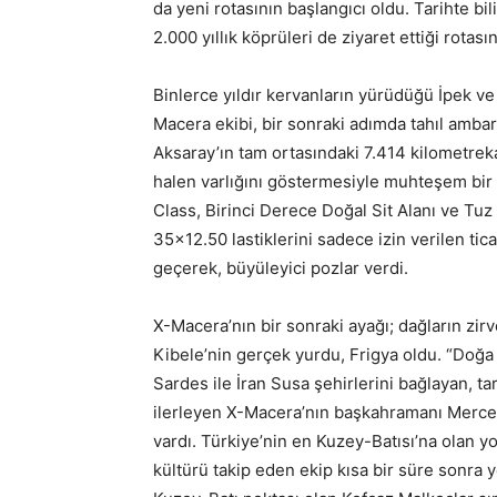
da yeni rotasının başlangıcı oldu. Tarihte bi
2.000 yıllık köprüleri de ziyaret ettiği rota
Binlerce yıldır kervanların yürüdüğü İpek ve
Macera ekibi, bir sonraki adımda tahıl ambar
Aksaray’ın tam ortasındaki 7.414 kilometrek
halen varlığını göstermesiyle muhteşem bir
Class, Birinci Derece Doğal Sit Alanı ve Tuz
35×12.50 lastiklerini sadece izin verilen tica
geçerek, büyüleyici pozlar verdi.
X-Macera’nın bir sonraki ayağı; dağların zir
Kibele’nin gerçek yurdu, Frigya oldu. “Doğa
Sardes ile İran Susa şehirlerini bağlayan, tar
ilerleyen X-Macera’nın başkahramanı Merce
vardı. Türkiye’nin en Kuzey-Batısı’na olan yo
kültürü takip eden ekip kısa bir süre sonra