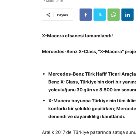
7 Aralık 2018
Paylaş
X-Macera efsanesi tamamlandı!
Mercedes-Benz X-Class, “X-Macera” projesi i
Mercedes-Benz Türk Hafif Ticari Araçla
Benz X-Class, Türkiye’nin dört bir yanın
yolculuğunu 30 gün ve 8.800 km sonun
X-Macera boyunca Türkiye’nin tüm iklim,
konforlu bir şekilde geçilirken; Mercede
denendi ve dayanıklılığı kanıtlandı.
Aralık 2017’de Türkiye pazarında satışa sunu