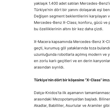
yaklaşık 1.400 adet satılan Mercedes-Benz’i
Türkiye’nin dört bir yanını dolaşarak eşi b
Değişen segment beklentilerini karşılayan v
Mercedes-Benz X-Class; konforu, gücü ve pr
bu özelliklerinin altını bir kez daha çizdi.
X-Macera kapsamında Mercedes-Benz X-Class
geçti, kurumuş göl yataklarında toza bulandı
uzunluğunda robotlarla açılmış modern ve yüz
en zorlu karlı geçitleri ve en derin kanyonları 
arasından sıyrıldı.
Türkiye’nin dört bir köşesine “X-Class” imz
Datça-Knidos’ta ilk aşamanın tamamlanmasıyl
arasındaki Mezopotamya’dan başladı. Bilinen 
Akadlar, Babilliler, Asurlular ve Aramiler 