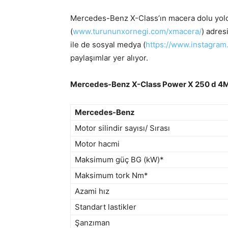
Mercedes-Benz X-Class’ın macera dolu yolcu
(
www.turununxornegi.com/xmacera/
) adres
ile de sosyal medya (
https://www.instagram.
paylaşımlar yer alıyor.
Mercedes-Benz X-Class Power X 250 d 4MA
Mercedes-Benz
Motor silindir sayısı/ Sırası
Motor hacmi
Maksimum güç BG (kW)*
Maksimum tork Nm*
Azami hız
Standart lastikler
Şanzıman