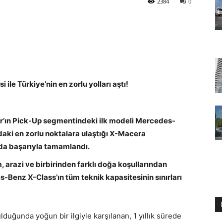
2384
0
le Türkiye’nin en zorlu yolları aştı!
r’ın Pick-Up segmentindeki ilk modeli Mercedes-
daki en zorlu noktalara ulaştığı X-Macera
da başarıyla tamamlandı.
 arazi ve birbirinden farklı doğa koşullarından
s-Benz X-Class’ın tüm teknik kapasitesinin sınırları
lduğunda yoğun bir ilgiyle karşılanan, 1 yıllık sürede