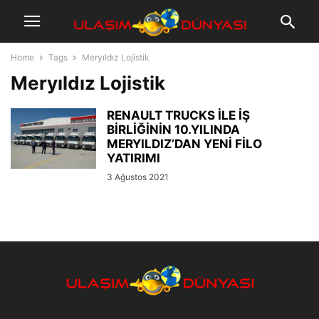
Home
Tags
Meryıldız Lojistik
Meryıldız Lojistik
RENAULT TRUCKS İLE İŞ
BİRLİĞİNİN 10.YILINDA
MERYILDIZ’DAN YENİ FİLO
YATIRIMI
3 Ağustos 2021