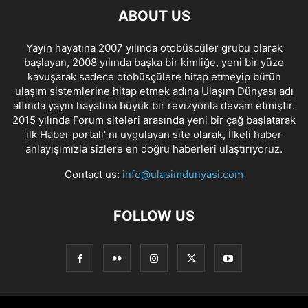
ABOUT US
Yayın hayatına 2007 yılında otobüscüler grubu olarak
başlayan, 2008 yılında başka bir kimliğe, yeni bir yüze
kavuşarak sadece otobüsçülere hitap etmeyip bütün
ulaşım sistemlerine hitap etmek adına Ulaşım Dünyası adı
altında yayın hayatına büyük bir revizyonla devam etmiştir.
2015 yılında Forum siteleri arasında yeni bir çağ başlatarak
ilk Haber portalı' nı uygulayan site olarak, İlkeli haber
anlayışımızla sizlere en doğru haberleri ulaştırıyoruz.
Contact us:
info@ulasimdunyasi.com
FOLLOW US