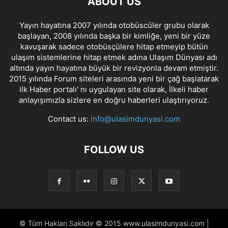
ABOUT US
Yayın hayatına 2007 yılında otobüscüler grubu olarak
başlayan, 2008 yılında başka bir kimliğe, yeni bir yüze
kavuşarak sadece otobüsçülere hitap etmeyip bütün
ulaşım sistemlerine hitap etmek adına Ulaşım Dünyası adı
altında yayın hayatına büyük bir revizyonla devam etmiştir.
2015 yılında Forum siteleri arasında yeni bir çağ başlatarak
ilk Haber portalı' nı uygulayan site olarak, İlkeli haber
anlayışımızla sizlere en doğru haberleri ulaştırıyoruz.
Contact us:
info@ulasimdunyasi.com
FOLLOW US
© Tüm Hakları Saklıdır © 2015 www.ulasimdunyasi.com |