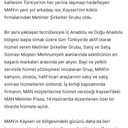
kalitesini Türkiye’nin her yerine taşımayı hedefleyen
MAN’ın yeni yol arkadaşı ise, Kayseri’nin köklü
firmalarından Metinler Şirketler Grubu oldu.
Bir asra yaklaşan tecrübesiyle İç Anadolu ve Doğu Anadolu
bölgesi başta olmak üzere tüm Türkiye’de aktif olarak
hizmet veren Metinler Şirketler Grubu, Satış ve Satış
Sonrası Müşteri Memnuniyeti alanlarında sektörünün en
başarılı markaları arasında yer alıyor. Bayi ve yetkili
servislik hizmet sözleşmesi imzalanan Grup, MAN’ın
kamyon, otobüs, hafif ticari araçlarının satış ve satış
sonrası hizmetlerini üstlendi. İş birliği kapsamında
firmanın, MAN müşterilerine hizmet vereceği Kayseri’deki
MAN Metinler Plaza, 14 Haziran’da düzenlenen özel bir
törenle hizmete açıldı.
MAN’ın Kayseri ve bölgesindeki gücünü daha da ileri