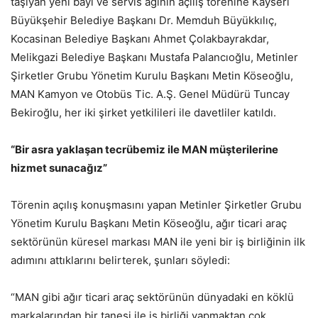
taşıyan yeni bayi ve servis ağının açılış törenine Kayseri
Büyükşehir Belediye Başkanı Dr. Memduh Büyükkılıç,
Kocasinan Belediye Başkanı Ahmet Çolakbayrakdar,
Melikgazi Belediye Başkanı Mustafa Palancıoğlu, Metinler
Şirketler Grubu Yönetim Kurulu Başkanı Metin Köseoğlu,
MAN Kamyon ve Otobüs Tic. A.Ş. Genel Müdürü Tuncay
Bekiroğlu, her iki şirket yetkilileri ile davetliler katıldı.
“Bir asra yaklaşan tecrübemiz ile MAN müşterilerine
hizmet sunacağız”
Törenin açılış konuşmasını yapan Metinler Şirketler Grubu
Yönetim Kurulu Başkanı Metin Köseoğlu, ağır ticari araç
sektörünün küresel markası MAN ile yeni bir iş birliğinin ilk
adımını attıklarını belirterek, şunları söyledi:
“MAN gibi ağır ticari araç sektörünün dünyadaki en köklü
markalarından bir tanesi ile iş birliği yapmaktan çok