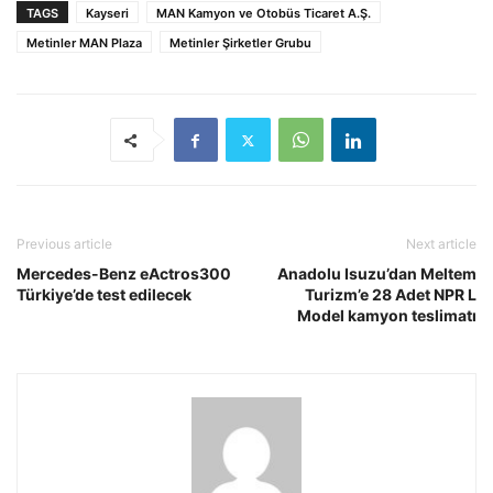
TAGS
Kayseri
MAN Kamyon ve Otobüs Ticaret A.Ş.
Metinler MAN Plaza
Metinler Şirketler Grubu
Previous article
Next article
Mercedes-Benz eActros300
Anadolu Isuzu’dan Meltem
Türkiye’de test edilecek
Turizm’e 28 Adet NPR L
Model kamyon teslimatı