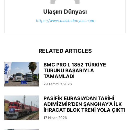
Ulaşım Dünyası
https://www.ulasimdunyasi.com
RELATED ARTICLES
BMC PRO L 1852 TÜRKİYE
TURUNU BAŞARIYLA
TAMAMLADI
29 Temmuz 2026
PASİFİK EURASIA’DAN TARİHİ
ADIMİZMİR’DEN ŞANGHAY’A İLK
İHRACAT BLOK TRENİ YOLA ÇIKTI
17 Nisan 2026