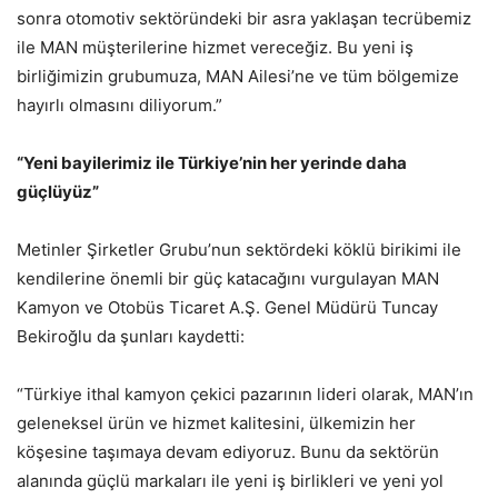
sonra otomotiv sektöründeki bir asra yaklaşan tecrübemiz
ile MAN müşterilerine hizmet vereceğiz. Bu yeni iş
birliğimizin grubumuza, MAN Ailesi’ne ve tüm bölgemize
hayırlı olmasını diliyorum.”
“Yeni bayilerimiz ile Türkiye’nin her yerinde daha
güçlüyüz”
Metinler Şirketler Grubu’nun sektördeki köklü birikimi ile
kendilerine önemli bir güç katacağını vurgulayan MAN
Kamyon ve Otobüs Ticaret A.Ş. Genel Müdürü Tuncay
Bekiroğlu da şunları kaydetti:
“Türkiye ithal kamyon çekici pazarının lideri olarak, MAN’ın
geleneksel ürün ve hizmet kalitesini, ülkemizin her
köşesine taşımaya devam ediyoruz. Bunu da sektörün
alanında güçlü markaları ile yeni iş birlikleri ve yeni yol