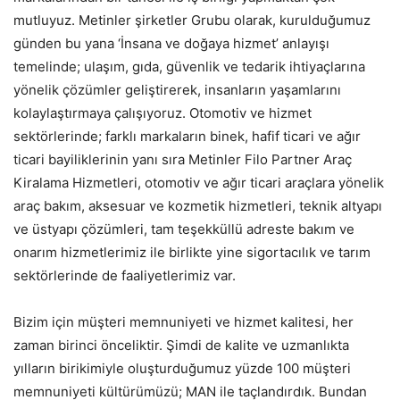
mutluyuz. Metinler şirketler Grubu olarak, kurulduğumuz
günden bu yana ‘İnsana ve doğaya hizmet’ anlayışı
temelinde; ulaşım, gıda, güvenlik ve tedarik ihtiyaçlarına
yönelik çözümler geliştirerek, insanların yaşamlarını
kolaylaştırmaya çalışıyoruz. Otomotiv ve hizmet
sektörlerinde; farklı markaların binek, hafif ticari ve ağır
ticari bayiliklerinin yanı sıra Metinler Filo Partner Araç
Kiralama Hizmetleri, otomotiv ve ağır ticari araçlara yönelik
araç bakım, aksesuar ve kozmetik hizmetleri, teknik altyapı
ve üstyapı çözümleri, tam teşekküllü adreste bakım ve
onarım hizmetlerimiz ile birlikte yine sigortacılık ve tarım
sektörlerinde de faaliyetlerimiz var.
Bizim için müşteri memnuniyeti ve hizmet kalitesi, her
zaman birinci önceliktir. Şimdi de kalite ve uzmanlıkta
yılların birikimiyle oluşturduğumuz yüzde 100 müşteri
memnuniyeti kültürümüzü; MAN ile taçlandırdık. Bundan