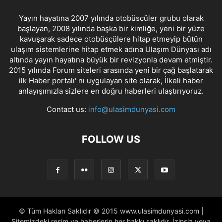
Yayın hayatına 2007 yılında otobüscüler grubu olarak
başlayan, 2008 yılında başka bir kimliğe, yeni bir yüze
kavuşarak sadece otobüsçülere hitap etmeyip bütün
ulaşım sistemlerine hitap etmek adına Ulaşım Dünyası adı
altında yayın hayatına büyük bir revizyonla devam etmiştir.
2015 yılında Forum siteleri arasında yeni bir çağ başlatarak
ilk Haber portalı' nı uygulayan site olarak, İlkeli haber
anlayışımızla sizlere en doğru haberleri ulaştırıyoruz.
Contact us:
info@ulasimdunyasi.com
FOLLOW US
© Tüm Hakları Saklıdır © 2015 www.ulasimdunyasi.com |
Sitemizdeki resim ve haberlerin her hakkı saklıdır. İzinsiz veya