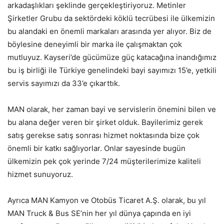
arkadaşlıkları şeklinde gerçekleştiriyoruz. Metinler
Şirketler Grubu da sektördeki köklü tecrübesi ile ülkemizin
bu alandaki en önemli markaları arasında yer alıyor. Biz de
böylesine deneyimli bir marka ile çalışmaktan çok
mutluyuz. Kayseri’de gücümüze güç katacağına inandığımız
bu iş birliği ile Türkiye genelindeki bayi sayımızı 15’e, yetkili
servis sayımızı da 33’e çıkarttık.
MAN olarak, her zaman bayi ve servislerin önemini bilen ve
bu alana değer veren bir şirket olduk. Bayilerimiz gerek
satış gerekse satış sonrası hizmet noktasında bize çok
önemli bir katkı sağlıyorlar. Onlar sayesinde bugün
ülkemizin pek çok yerinde 7/24 müşterilerimize kaliteli
hizmet sunuyoruz.
Ayrıca MAN Kamyon ve Otobüs Ticaret A.Ş. olarak, bu yıl
MAN Truck & Bus SE’nin her yıl dünya çapında en iyi