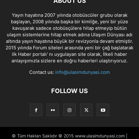
ABOUT US
Yayın hayatına 2007 yılında otobüscüler grubu olarak
başlayan, 2008 yılında başka bir kimliğe, yeni bir yüze
kavuşarak sadece otobüsçülere hitap etmeyip bütün
ulaşım sistemlerine hitap etmek adına Ulaşım Dünyası adı
altında yayın hayatına büyük bir revizyonla devam etmiştir.
2015 yılında Forum siteleri arasında yeni bir çağ başlatarak
ilk Haber portalı' nı uygulayan site olarak, İlkeli haber
anlayışımızla sizlere en doğru haberleri ulaştırıyoruz.
Contact us:
info@ulasimdunyasi.com
FOLLOW US
© Tüm Hakları Saklıdır © 2015 www.ulasimdunyasi.com |