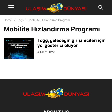
Home
Tags
Mobilite Hızlandırma Programı
Mobilite Hızlandırma Programı
Togg, geleceğin girişimcileri için
yol gösterici oluyor
4 Mart 2022