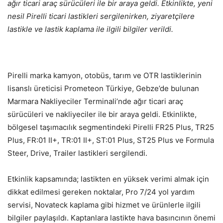
ağır ticari araç sürücüleri ile bir araya geldi. Etkinlikte, yeni
nesil Pirelli ticari lastikleri sergilenirken, ziyaretçilere
lastikle ve lastik kaplama ile ilgili bilgiler verildi.
Pirelli marka kamyon, otobüs, tarım ve OTR lastiklerinin
lisanslı üreticisi Prometeon Türkiye, Gebze’de bulunan
Marmara Nakliyeciler Terminali’nde ağır ticari araç
sürücüleri ve nakliyeciler ile bir araya geldi. Etkinlikte,
bölgesel taşımacılık segmentindeki Pirelli FR25 Plus, TR25
Plus, FR:01 II+, TR:01 II+, ST:01 Plus, ST25 Plus ve Formula
Steer, Drive, Trailer lastikleri sergilendi.
Etkinlik kapsamında; lastikten en yüksek verimi almak için
dikkat edilmesi gereken noktalar, Pro 7/24 yol yardım
servisi, Novateck kaplama gibi hizmet ve ürünlerle ilgili
bilgiler paylaşıldı. Kaptanlara lastikte hava basıncının önemi