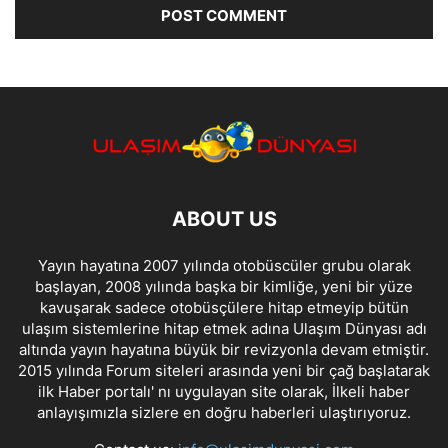
ABOUT US
Yayın hayatına 2007 yılında otobüscüler grubu olarak
başlayan, 2008 yılında başka bir kimliğe, yeni bir yüze
kavuşarak sadece otobüsçülere hitap etmeyip bütün
ulaşım sistemlerine hitap etmek adına Ulaşım Dünyası adı
altında yayın hayatına büyük bir revizyonla devam etmiştir.
2015 yılında Forum siteleri arasında yeni bir çağ başlatarak
ilk Haber portalı' nı uygulayan site olarak, İlkeli haber
anlayışımızla sizlere en doğru haberleri ulaştırıyoruz.