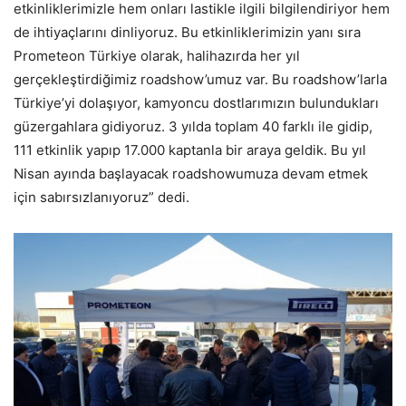
etkinliklerimizle hem onları lastikle ilgili bilgilendiriyor hem
de ihtiyaçlarını dinliyoruz. Bu etkinliklerimizin yanı sıra
Prometeon Türkiye olarak, halihazırda her yıl
gerçekleştirdiğimiz roadshow’umuz var. Bu roadshow’larla
Türkiye’yi dolaşıyor, kamyoncu dostlarımızın bulundukları
güzergahlara gidiyoruz. 3 yılda toplam 40 farklı ile gidip,
111 etkinlik yapıp 17.000 kaptanla bir araya geldik. Bu yıl
Nisan ayında başlayacak roadshowumuza devam etmek
için sabırsızlanıyoruz” dedi.