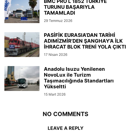
BMC PRO L 1852 TÜRKİYE
TURUNU BAŞARIYLA
TAMAMLADI
29 Temmuz 2026
PASİFİK EURASIA’DAN TARİHİ
ADIMİZMİR’DEN ŞANGHAY’A İLK
İHRACAT BLOK TRENİ YOLA ÇIKTI
17 Nisan 2026
Anadolu Isuzu Yenilenen
NovoLux ile Turizm
Taşımacılığında Standartları
Yükseltti
15 Mart 2026
NO COMMENTS
LEAVE A REPLY