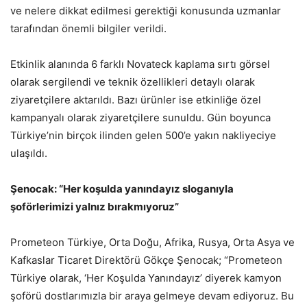
ve nelere dikkat edilmesi gerektiği konusunda uzmanlar
tarafından önemli bilgiler verildi.
Etkinlik alanında 6 farklı Novateck kaplama sırtı görsel
olarak sergilendi ve teknik özellikleri detaylı olarak
ziyaretçilere aktarıldı. Bazı ürünler ise etkinliğe özel
kampanyalı olarak ziyaretçilere sunuldu. Gün boyunca
Türkiye’nin birçok ilinden gelen 500’e yakın nakliyeciye
ulaşıldı.
Şenocak: “Her koşulda yanındayız sloganıyla
şoförlerimizi yalnız bırakmıyoruz”
Prometeon Türkiye, Orta Doğu, Afrika, Rusya, Orta Asya ve
Kafkaslar Ticaret Direktörü Gökçe Şenocak; “Prometeon
Türkiye olarak, ‘Her Koşulda Yanındayız’ diyerek kamyon
şoförü dostlarımızla bir araya gelmeye devam ediyoruz. Bu