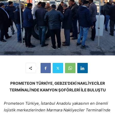
PROMETEON TÜRKİYE, GEBZE’DEKİ NAKLİYECİLER
TERMİNALİ’NDE KAMYON ŞOFÖRLERİ İLE BULUŞTU
Prometeon Türkiye, İstanbul Anadolu yakasının en önemli
lojistik merkezlerinden Marmara Nakliyeciler Terminali’nde