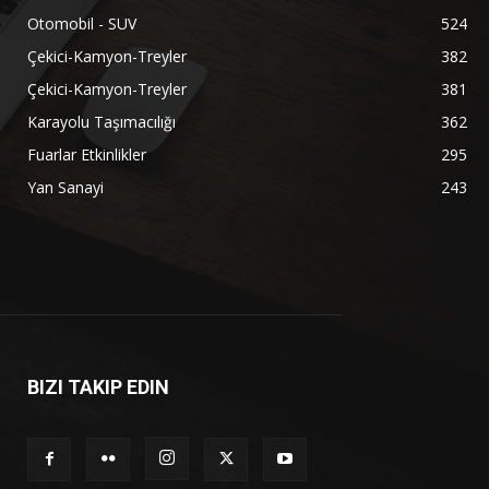
Otomobil - SUV
524
Çekici-Kamyon-Treyler
382
Çekici-Kamyon-Treyler
381
Karayolu Taşımacılığı
362
Fuarlar Etkinlikler
295
Yan Sanayi
243
BIZI TAKIP EDIN