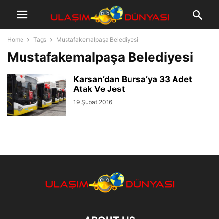
Home
Tags
Mustafakemalpaşa Belediyesi
Mustafakemalpaşa Belediyesi
Karsan’dan Bursa’ya 33 Adet
Atak Ve Jest
19 Şubat 2016