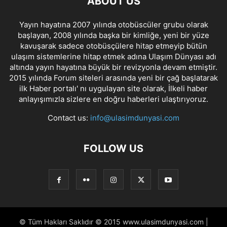
ABOUT US
Yayın hayatına 2007 yılında otobüscüler grubu olarak
başlayan, 2008 yılında başka bir kimliğe, yeni bir yüze
kavuşarak sadece otobüsçülere hitap etmeyip bütün
ulaşım sistemlerine hitap etmek adına Ulaşım Dünyası adı
altında yayın hayatına büyük bir revizyonla devam etmiştir.
2015 yılında Forum siteleri arasında yeni bir çağ başlatarak
ilk Haber portalı' nı uygulayan site olarak, İlkeli haber
anlayışımızla sizlere en doğru haberleri ulaştırıyoruz.
Contact us:
info@ulasimdunyasi.com
FOLLOW US
© Tüm Hakları Saklıdır © 2015 www.ulasimdunyasi.com |