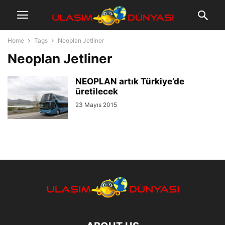
Home
Tags
Neoplan Jetliner
Neoplan Jetliner
NEOPLAN artık Türkiye’de
üretilecek
23 Mayıs 2015