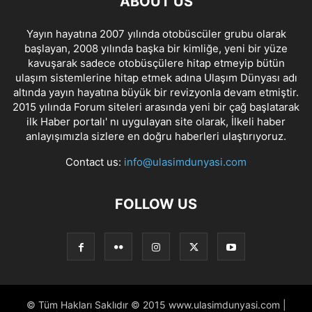
ABOUT US
Yayın hayatına 2007 yılında otobüscüler grubu olarak
başlayan, 2008 yılında başka bir kimliğe, yeni bir yüze
kavuşarak sadece otobüsçülere hitap etmeyip bütün
ulaşım sistemlerine hitap etmek adına Ulaşım Dünyası adı
altında yayın hayatına büyük bir revizyonla devam etmiştir.
2015 yılında Forum siteleri arasında yeni bir çağ başlatarak
ilk Haber portalı' nı uygulayan site olarak, İlkeli haber
anlayışımızla sizlere en doğru haberleri ulaştırıyoruz.
Contact us:
info@ulasimdunyasi.com
FOLLOW US
© Tüm Hakları Saklıdır © 2015 www.ulasimdunyasi.com |