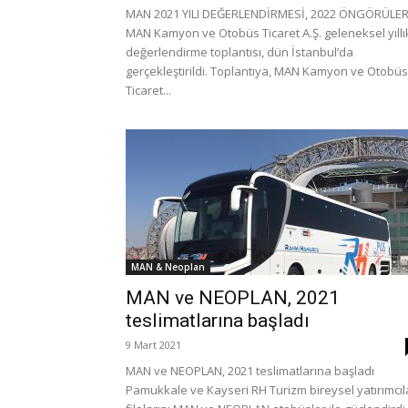
MAN 2021 YILI DEĞERLENDİRMESİ, 2022 ÖNGÖRÜLER
MAN Kamyon ve Otobüs Ticaret A.Ş. geleneksel yıllı
değerlendirme toplantısı, dün İstanbul’da
gerçekleştirildi. Toplantıya, MAN Kamyon ve Otobüs
Ticaret...
MAN & Neoplan
MAN ve NEOPLAN, 2021
teslimatlarına başladı
9 Mart 2021
MAN ve NEOPLAN, 2021 teslimatlarına başladı
Pamukkale ve Kayseri RH Turizm bireysel yatırımcıl