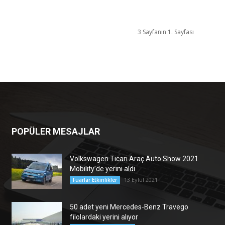
3 Sayfanın 1. Sayfası
POPÜLER MESAJLAR
Volkswagen Ticari Araç Auto Show 2021
Mobility’de yerini aldı
13 Eylül 2021
Fuarlar Etkinlikler
50 adet yeni Mercedes-Benz Travego
filolardaki yerini alıyor