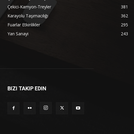
Çekici-Kamyon-Treyler
381
Karayolu Taşımacılığı
362
Fuarlar Etkinlikler
295
Yan Sanayi
243
BIZI TAKIP EDIN