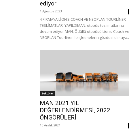
ediyor
1 Ağustos 2023
4 FİRMAYA LİON’S COACH VE NEOPLAN TOURLİNER
TESLİMATLARI YAPILDIMAN, otobüs teslimatlarına
devam ediyor MAN, Ödüllü otobüsü Lion’s Coach v
NEOPLAN Tourliner ile işletmelerin gözdesi olmaya..
Sektörel
MAN 2021 YILI
DEĞERLENDİRMESİ, 2022
ÖNGÖRÜLERİ
16 Aralık 2021