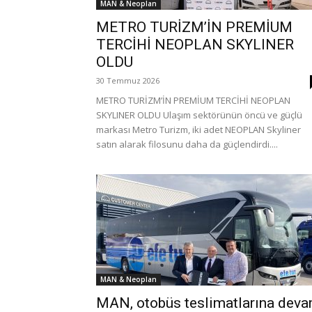
MAN & Neoplan
METRO TURİZM’İN PREMİUM
TERCİHİ NEOPLAN SKYLINER
OLDU
30 Temmuz 2026
METRO TURİZM’İN PREMİUM TERCİHİ NEOPLAN
SKYLINER OLDU Ulaşım sektörünün öncü ve güçlü
markası Metro Turizm, iki adet NEOPLAN Skyliner
satın alarak filosunu daha da güçlendirdi....
MAN & Neoplan
MAN, otobüs teslimatlarına dev