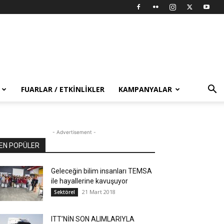
FUARLAR / ETKINLIKLER
KAMPANYALAR
- Advertisement -
EN POPÜLER
Geleceğin bilim insanları TEMSA
ile hayallerine kavuşuyor
21 Mart 2018
Sektörel
ITT’NİN SON ALIMLARIYLA