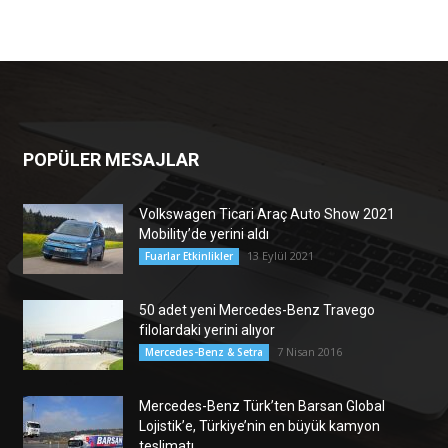
POPÜLER MESAJLAR
Volkswagen Ticari Araç Auto Show 2021
Mobility’de yerini aldı
13 Eylül 2021
Fuarlar Etkinlikler
50 adet yeni Mercedes-Benz Travego
filolardaki yerini alıyor
7 Nisan 2016
Mercedes-Benz & Setra
Mercedes-Benz Türk’ten Barsan Global
Lojistik’e, Türkiye’nin en büyük kamyon
teslimatı