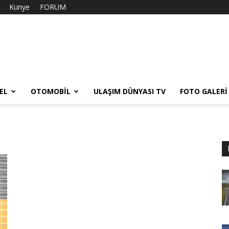
Künye
FORUM
EL
OTOMOBIL
ULAŞIM DÜNYASI TV
FOTO GALERI