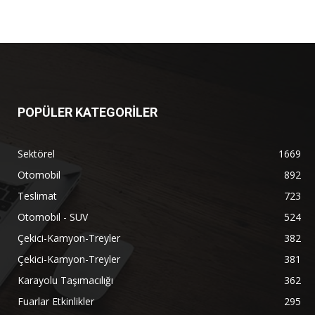
POPÜLER KATEGORİLER
Sektörel
1669
Otomobil
892
Teslimat
723
Otomobil - SUV
524
Çekici-Kamyon-Treyler
382
Çekici-Kamyon-Treyler
381
Karayolu Taşımacılığı
362
Fuarlar Etkinlikler
295