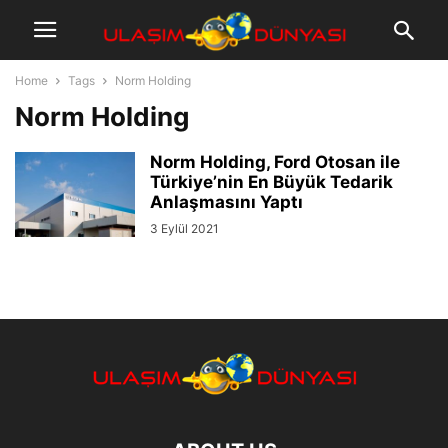
Home
Tags
Norm Holding
Norm Holding
Norm Holding, Ford Otosan ile
Türkiye’nin En Büyük Tedarik
Anlaşmasını Yaptı
3 Eylül 2021