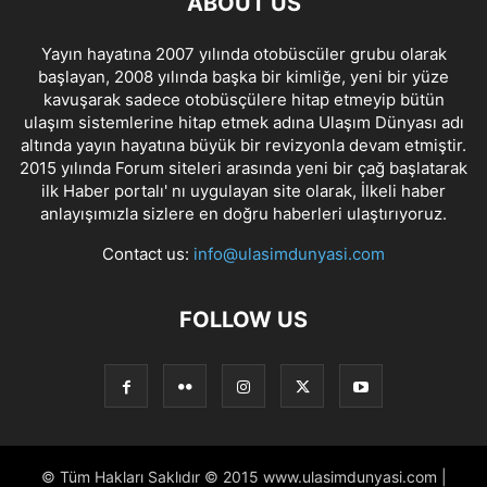
ABOUT US
Yayın hayatına 2007 yılında otobüscüler grubu olarak
başlayan, 2008 yılında başka bir kimliğe, yeni bir yüze
kavuşarak sadece otobüsçülere hitap etmeyip bütün
ulaşım sistemlerine hitap etmek adına Ulaşım Dünyası adı
altında yayın hayatına büyük bir revizyonla devam etmiştir.
2015 yılında Forum siteleri arasında yeni bir çağ başlatarak
ilk Haber portalı' nı uygulayan site olarak, İlkeli haber
anlayışımızla sizlere en doğru haberleri ulaştırıyoruz.
Contact us:
info@ulasimdunyasi.com
FOLLOW US
© Tüm Hakları Saklıdır © 2015 www.ulasimdunyasi.com |