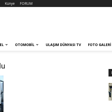
Künye
FORUM
EL
OTOMOBIL
ULAŞIM DÜNYASI TV
FOTO GALERI
lu