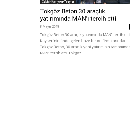
Çekici-Kamyon-Treyler
Tokgöz Beton 30 araçlık
yatırımında MAN’ı tercih etti
8 Mayıs 2018
Tokgöz Beton 30 araçlık yatırımında MAN’ı tercih etti
Kayseri’nin önde gelen hazır beton firmalarından
Tokgöz Beton, 30 araçlık yeni yatırımının tamamınd
MAN’ı tercih etti. Tokgöz...