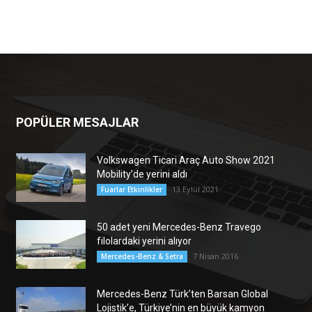
POPÜLER MESAJLAR
Volkswagen Ticari Araç Auto Show 2021
Mobility’de yerini aldı
13 Eylül 2021
Fuarlar Etkinlikler
50 adet yeni Mercedes-Benz Travego
filolardaki yerini alıyor
7 Nisan 2016
Mercedes-Benz & Setra
Mercedes-Benz Türk’ten Barsan Global
Lojistik’e, Türkiye’nin en büyük kamyon