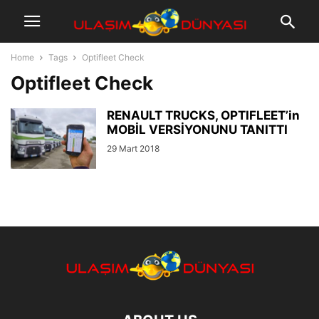
Home
Tags
Optifleet Check
Optifleet Check
RENAULT TRUCKS, OPTIFLEET’in
MOBİL VERSİYONUNU TANITTI
29 Mart 2018