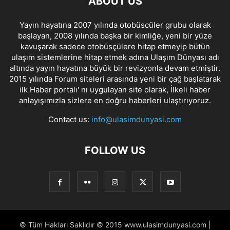
ABOUT US
Yayın hayatına 2007 yılında otobüscüler grubu olarak
başlayan, 2008 yılında başka bir kimliğe, yeni bir yüze
kavuşarak sadece otobüsçülere hitap etmeyip bütün
ulaşım sistemlerine hitap etmek adına Ulaşım Dünyası adı
altında yayın hayatına büyük bir revizyonla devam etmiştir.
2015 yılında Forum siteleri arasında yeni bir çağ başlatarak
ilk Haber portalı' nı uygulayan site olarak, İlkeli haber
anlayışımızla sizlere en doğru haberleri ulaştırıyoruz.
Contact us:
info@ulasimdunyasi.com
FOLLOW US
© Tüm Hakları Saklıdır © 2015 www.ulasimdunyasi.com |