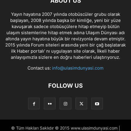
ABOUT US
Yayın hayatına 2007 yılında otobüscüler grubu olarak
başlayan, 2008 yılında başka bir kimliğe, yeni bir yüze
kavuşarak sadece otobüsçülere hitap etmeyip bütün
ulaşım sistemlerine hitap etmek adına Ulaşım Dünyası adı
altında yayın hayatına büyük bir revizyonla devam etmiştir.
2015 yılında Forum siteleri arasında yeni bir çağ başlatarak
ilk Haber portalı' nı uygulayan site olarak, İlkeli haber
anlayışımızla sizlere en doğru haberleri ulaştırıyoruz.
Contact us:
info@ulasimdunyasi.com
FOLLOW US
© Tüm Hakları Saklıdır © 2015 www.ulasimdunyasi.com |