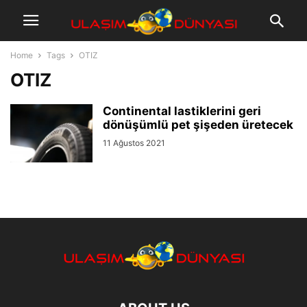
Home
Tags
OTIZ
OTIZ
Continental lastiklerini geri
dönüşümlü pet şişeden üretecek
11 Ağustos 2021