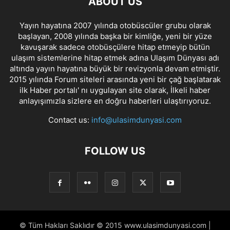
ABOUT US
Yayın hayatına 2007 yılında otobüscüler grubu olarak
başlayan, 2008 yılında başka bir kimliğe, yeni bir yüze
kavuşarak sadece otobüsçülere hitap etmeyip bütün
ulaşım sistemlerine hitap etmek adına Ulaşım Dünyası adı
altında yayın hayatına büyük bir revizyonla devam etmiştir.
2015 yılında Forum siteleri arasında yeni bir çağ başlatarak
ilk Haber portalı' nı uygulayan site olarak, İlkeli haber
anlayışımızla sizlere en doğru haberleri ulaştırıyoruz.
Contact us:
info@ulasimdunyasi.com
FOLLOW US
© Tüm Hakları Saklıdır © 2015 www.ulasimdunyasi.com |