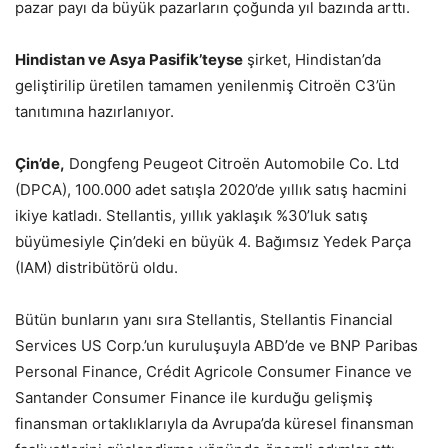
pazar payı da büyük pazarların çoğunda yıl bazında arttı.
Hindistan ve Asya Pasifik’teyse
şirket, Hindistan’da
geliştirilip üretilen tamamen yenilenmiş Citroën C3’ün
tanıtımına hazırlanıyor.
Çin’de,
Dongfeng Peugeot Citroën Automobile Co. Ltd
(DPCA), 100.000 adet satışla 2020’de yıllık satış hacmini
ikiye katladı. Stellantis, yıllık yaklaşık %30’luk satış
büyümesiyle Çin’deki en büyük 4. Bağımsız Yedek Parça
(IAM) distribütörü oldu.
Bütün bunların yanı sıra Stellantis, Stellantis Financial
Services US Corp.’un kuruluşuyla ABD’de ve BNP Paribas
Personal Finance, Crédit Agricole Consumer Finance ve
Santander Consumer Finance ile kurduğu gelişmiş
finansman ortaklıklarıyla da Avrupa’da küresel finansman