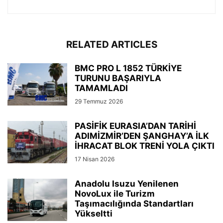
RELATED ARTICLES
BMC PRO L 1852 TÜRKİYE
TURUNU BAŞARIYLA
TAMAMLADI
29 Temmuz 2026
PASİFİK EURASIA’DAN TARİHİ
ADIMİZMİR’DEN ŞANGHAY’A İLK
İHRACAT BLOK TRENİ YOLA ÇIKTI
17 Nisan 2026
Anadolu Isuzu Yenilenen
NovoLux ile Turizm
Taşımacılığında Standartları
Yükseltti