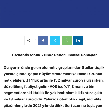
Stellantis’ten İlk Yılında Rekor Finansal Sonuçlar
Dünyanın önde gelen otomotiv gruplarından Stellantis, ilk
yılında global çapta büyüme rakamları yakaladı. Grubun
net gelirleri, %14’lük
artış ile 152 milyar Euro’ya ulaşırken,
düzeltilmiş faaliyet geliri (AOI) ise %11,8 marj ve tüm
segmentlerdeki kârlılık ile yaklaşık olarak iki katına çıktı
ve 18 milyar Euro oldu. Yalnızca otomotiv değil, mobilite
çözümleriyle de 2021 yılında dikkatleri üzerine toplayan