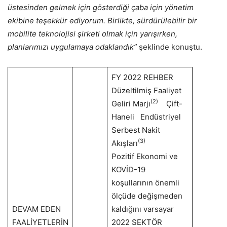
üstesinden gelmek için gösterdiği çaba için yönetim
ekibine teşekkür ediyorum. Birlikte, sürdürülebilir bir
mobilite teknolojisi şirketi olmak için yarışırken,
planlarımızı uygulamaya odaklandık”
şeklinde konuştu.
FY 2022 REHBER
Düzeltilmiş Faaliyet
(2)
Geliri Marjı
Çift-
Haneli Endüstriyel
Serbest Nakit
(3)
Akışları
Pozitif Ekonomi ve
KOVİD-19
koşullarının önemli
ölçüde değişmeden
DEVAM EDEN
kaldığını varsayar
FAALİYETLERİN
2022 SEKTÖR