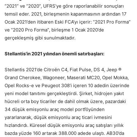
“2021” ve “2020”, UFRS’ye göre raporlanabilir sonuçları
temsil eder. 2021, birleşmenin kapanmasının ardından 17
Ocak 2021’den itibaren Eski FCA’yı içerir: “2021 Pro Forma”
ve “2020 Pro Forma”, birleşme 1 Ocak 2020’de
gerçekleşmiş gibi sunulmaktadır.
Stellantis’in 2021 yılından önemli satırbaşları:
Stellantis 2021’de Citroën C4, Fiat Pulse, DS 4, Jeep ®
Grand Cherokee, Wagoneer, Maserati MC20, Opel Mokka,
Opel Rocks-e ve Peugeot 308’i içeren 10 adedin üzerinde
yeni model tanıtımı gerçekleştirdi. Şirket, hidrojen yakıt
hücreli orta boy ticariler de dahil olmak üzere, pazardaki
34 düşük emisyonlu araç model portföyünden
yararlanarak, düşük emisyonlu araç ticari ivmesini
hızlandırdı. Küresel düşük emisyonlu araç satışları yıllık
bazda yüzde 160 artarak 388.000 adede ulaştı. AB30’da