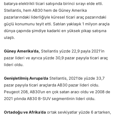
batarya elektrikli ticari satışında birinci sırayı elde etti.
Stellantis, hem AB30 hem de Güney Amerika
pazarlarındaki liderliğiyle küresel ticari araç pazarındaki
güçlü konumunu teyit etti. Satılan yaklaşık 1 milyon araçla
dünya çapında şimdiye kadarki en yüksek pikap satışına
ulaştı.
Güney Amerika’da,
Stellantis yüzde 22,9 payla 2021’in
pazar lideri ve ayrıca yüzde 30,9 pazar payıyla ticari araç
lideri oldu.
Genişletilmiş Avrupa’da
Stellantis, 2021’de yüzde 33,7
pazar payıyla ticari araçlarda AB30 pazar lideri oldu.
Peugeot 208, AB30’un en çok satan aracı oldu ve 2008 de
2021 yılında AB30 B-SUV segmentinin lideri oldu.
Ortadoğu ve Afrika’da
ortak sevkiyatlar yüzde 6 artarken,