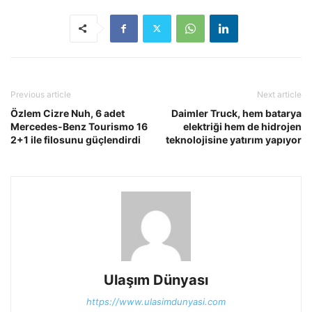
Previous article
Next article
Özlem Cizre Nuh, 6 adet
Daimler Truck, hem batarya
Mercedes-Benz Tourismo 16
elektriği hem de hidrojen
2+1 ile filosunu güçlendirdi
teknolojisine yatırım yapıyor
Ulaşım Dünyası
https://www.ulasimdunyasi.com