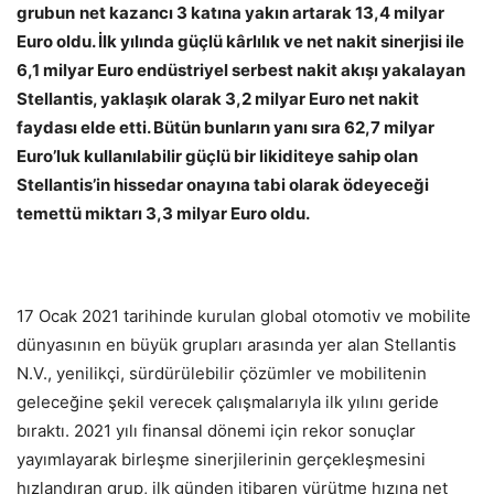
grubun
net kazancı 3 katına yakın artarak 13,4 milyar
Euro oldu. İlk yılında güçlü kârlılık ve net nakit sinerjisi ile
6,1 milyar Euro endüstriyel serbest nakit akışı yakalayan
Stellantis, yaklaşık olarak 3,2 milyar Euro net nakit
faydası elde etti. Bütün bunların yanı sıra 62,7 milyar
Euro’luk kullanılabilir güçlü bir likiditeye sahip olan
Stellantis’in hissedar onayına tabi olarak ödeyeceği
temettü miktarı 3,3 milyar Euro oldu.
17 Ocak 2021 tarihinde kurulan global otomotiv ve mobilite
dünyasının en büyük grupları arasında yer alan Stellantis
N.V., yenilikçi, sürdürülebilir çözümler ve mobilitenin
geleceğine şekil verecek çalışmalarıyla ilk yılını geride
bıraktı. 2021 yılı finansal dönemi için rekor sonuçlar
yayımlayarak birleşme sinerjilerinin gerçekleşmesini
hızlandıran grup, ilk günden itibaren yürütme hızına net