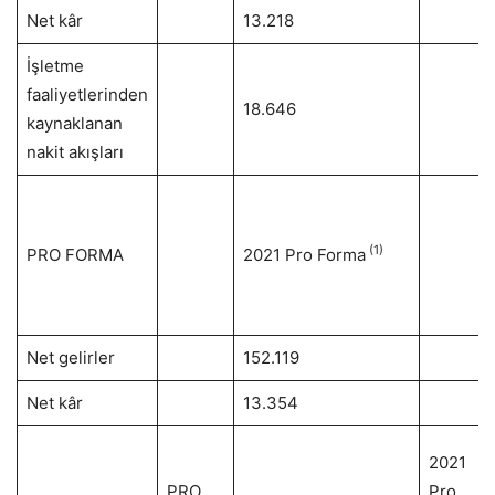
Net kâr
13.218
İşletme
faaliyetlerinden
18.646
kaynaklanan
nakit akışları
(1)
PRO FORMA
2021 Pro Forma
Net gelirler
152.119
Net kâr
13.354
2021
PRO
Pro