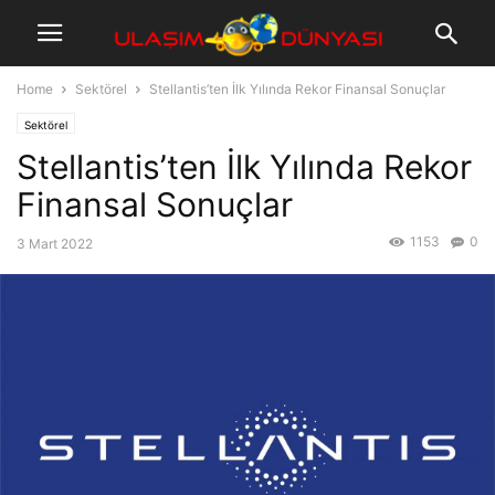
Home
Sektörel
Stellantis’ten İlk Yılında Rekor Finansal Sonuçlar
Sektörel
Stellantis’ten İlk Yılında Rekor
Finansal Sonuçlar
1153
0
3 Mart 2022