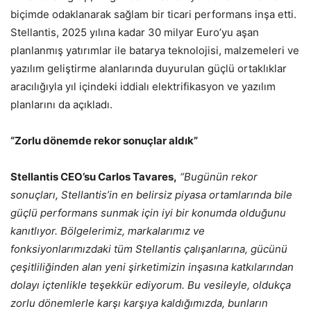
biçimde odaklanarak sağlam bir ticari performans inşa etti.
Stellantis, 2025 yılına kadar 30 milyar Euro’yu aşan
planlanmış yatırımlar ile batarya teknolojisi, malzemeleri ve
yazılım geliştirme alanlarında duyurulan güçlü ortaklıklar
aracılığıyla yıl içindeki iddialı elektrifikasyon ve yazılım
planlarını da açıkladı.
“Zorlu dönemde rekor sonuçlar aldık”
Stellantis CEO’su Carlos Tavares,
“Bugünün rekor
sonuçları, Stellantis’in en belirsiz piyasa ortamlarında bile
güçlü performans sunmak için iyi bir konumda olduğunu
kanıtlıyor. Bölgelerimiz, markalarımız ve
fonksiyonlarımızdaki tüm Stellantis çalışanlarına, gücünü
çeşitliliğinden alan yeni şirketimizin inşasına katkılarından
dolayı içtenlikle teşekkür ediyorum. Bu vesileyle, oldukça
zorlu dönemlerle karşı karşıya kaldığımızda, bunların