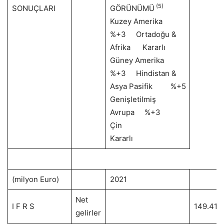
(5)
SONUÇLARI
GÖRÜNÜMÜ
Kuzey Amerika
%+3 Ortadoğu &
Afrika Kararlı
Güney Amerika
%+3 Hindistan &
Asya Pasifik %+5
Genişletilmiş
Avrupa %+3
Çin
Kararlı
(milyon Euro)
2021
Net
I F R S
149.419
gelirler