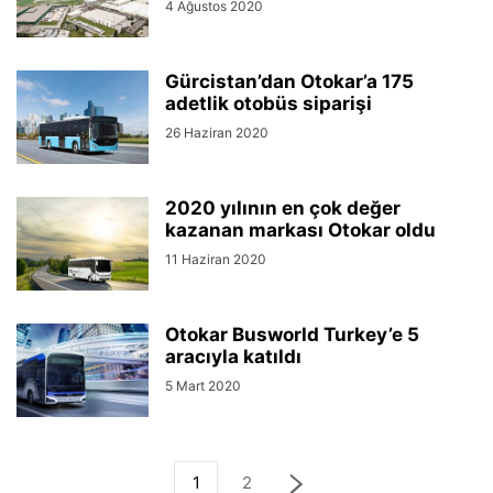
4 Ağustos 2020
Gürcistan’dan Otokar’a 175
adetlik otobüs siparişi
26 Haziran 2020
2020 yılının en çok değer
kazanan markası Otokar oldu
11 Haziran 2020
Otokar Busworld Turkey’e 5
aracıyla katıldı
5 Mart 2020
1
2