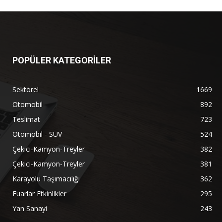
POPÜLER KATEGORİLER
Sektörel
1669
Otomobil
892
Teslimat
723
Otomobil - SUV
524
Çekici-Kamyon-Treyler
382
Çekici-Kamyon-Treyler
381
Karayolu Taşımacılığı
362
Fuarlar Etkinlikler
295
Yan Sanayi
243