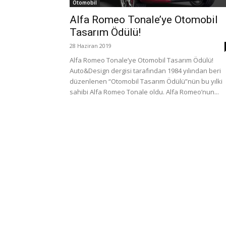
Otomobil
Alfa Romeo Tonale’ye Otomobil
Tasarım Ödülü!
28 Haziran 2019
Alfa Romeo Tonale’ye Otomobil Tasarım Ödülü!
Auto&Design dergisi tarafından 1984 yılından beri
düzenlenen “Otomobil Tasarım Ödülü”nün bu yılki
sahibi Alfa Romeo Tonale oldu. Alfa Romeo’nun...