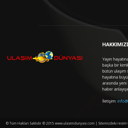
HAKKIMIZ
Yayın hayatın
başka bir kim
bütün ulaşım 
hayatına büyük
arasında yeni b
haber anlayışı
İletişim:
info@
© Tüm Hakları Saklıdır © 2015 www.ulasimdunyasi.com | Sitemizdeki resim ve 