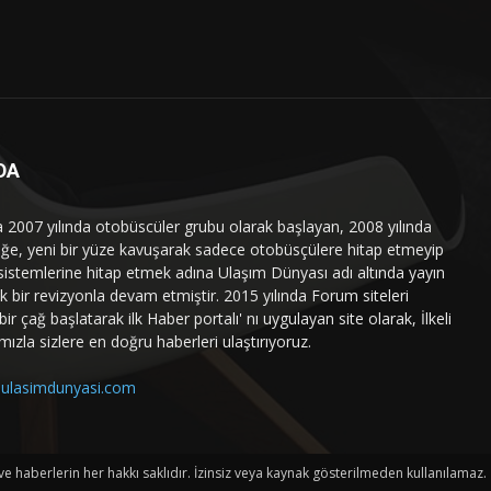
DA
a 2007 yılında otobüscüler grubu olarak başlayan, 2008 yılında
liğe, yeni bir yüze kavuşarak sadece otobüsçülere hitap etmeyip
sistemlerine hitap etmek adına Ulaşım Dünyası adı altında yayın
 bir revizyonla devam etmiştir. 2015 yılında Forum siteleri
ir çağ başlatarak ilk Haber portalı' nı uygulayan site olarak, İlkeli
mızla sizlere en doğru haberleri ulaştırıyoruz.
ulasimdunyasi.com
haberlerin her hakkı saklıdır. İzinsiz veya kaynak gösterilmeden kullanılamaz.