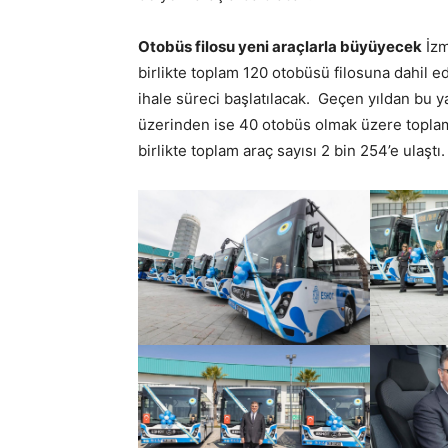
Otobüs filosu yeni araçlarla büyüyecek
İzm
birlikte toplam 120 otobüsü filosuna dahil ed
ihale süreci başlatılacak. Geçen yıldan bu 
üzerinden ise 40 otobüs olmak üzere toplam 
birlikte toplam araç sayısı 2 bin 254’e ulaştı.