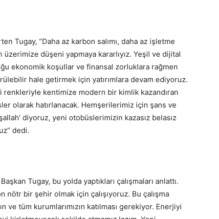
rten Tugay, “Daha az karbon salımı, daha az işletme
n üzerimize düşeni yapmaya kararlıyız. Yeşil ve dijital
ğu ekonomik koşullar ve finansal zorluklara rağmen
rülebilir hale getirmek için yatırımlara devam ediyoruz.
i renkleriyle kentimize modern bir kimlik kazandıran
ler olarak hatırlanacak. Hemşerilerimiz için şans ve
allah’ diyoruz, yeni otobüslerimizin kazasız belasız
uz” dedi.
 Başkan Tugay, bu yolda yaptıkları çalışmaları anlattı.
 nötr bir şehir olmak için çalışıyoruz. Bu çalışma
n ve tüm kurumlarımızın katılması gerekiyor. Enerjiyi