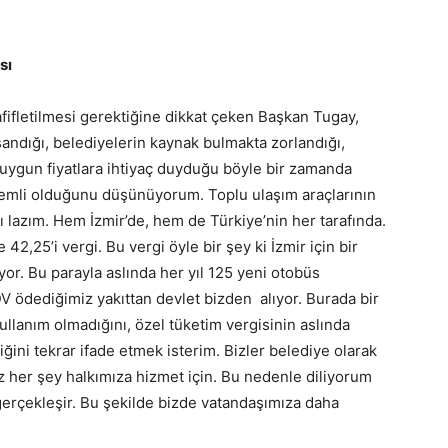
sı
fifletilmesi gerektiğine dikkat çeken Başkan Tugay,
andığı, belediyelerin kaynak bulmakta zorlandığı,
uygun fiyatlara ihtiyaç duyduğu böyle bir zamanda
önemli olduğunu düşünüyorum. Toplu ulaşım araçlarının
lazım. Hem İzmir’de, hem de Türkiye’nin her tarafında.
42,25’i vergi. Bu vergi öyle bir şey ki İzmir için bir
uyor. Bu parayla aslında her yıl 125 yeni otobüs
V ödediğimiz yakıttan devlet bizden alıyor. Burada bir
kullanım olmadığını, özel tüketim vergisinin aslında
ğini tekrar ifade etmek isterim. Bizler belediye olarak
z her şey halkımıza hizmet için. Bu nedenle diliyorum
gerçekleşir. Bu şekilde bizde vatandaşımıza daha