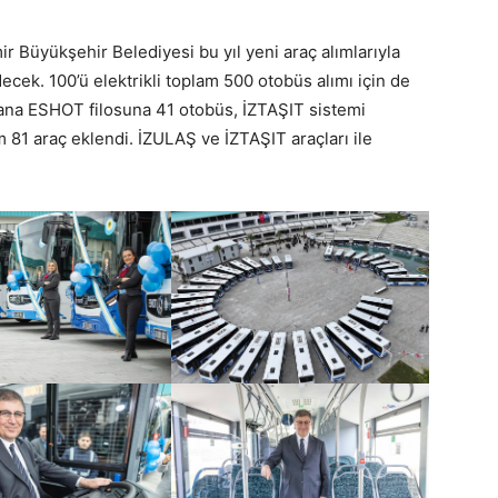
ir Büyükşehir Belediyesi bu yıl yeni araç alımlarıyla
ecek. 100’ü elektrikli toplam 500 otobüs alımı için de
yana ESHOT filosuna 41 otobüs, İZTAŞIT sistemi
81 araç eklendi. İZULAŞ ve İZTAŞIT araçları ile