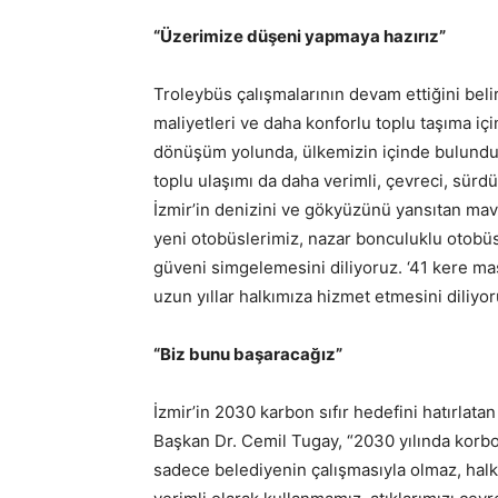
“Üzerimize düşeni yapmaya hazırız”
Troleybüs çalışmalarının devam ettiğini beli
maliyetleri ve daha konforlu toplu taşıma içi
dönüşüm yolunda, ülkemizin içinde bulundu
toplu ulaşımı da daha verimli, çevreci, sürdü
İzmir’in denizini ve gökyüzünü yansıtan mav
yeni otobüslerimiz, nazar bonculuklu otobüs
güveni simgelemesini diliyoruz. ‘41 kere maş
uzun yıllar halkımıza hizmet etmesini diliyor
“Biz bunu başaracağız”
İzmir’in 2030 karbon sıfır hedefini hatırlatan
Başkan Dr. Cemil Tugay, “2030 yılında korbon
sadece belediyenin çalışmasıyla olmaz, halkı