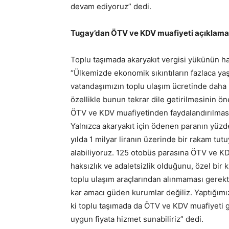
devam ediyoruz” dedi.
Tugay’dan ÖTV ve KDV muafiyeti açıklama
Toplu taşımada akaryakıt vergisi yükünün ha
“Ülkemizde ekonomik sıkıntıların fazlaca yaş
vatandaşımızın toplu ulaşım ücretinde daha 
özellikle bunun tekrar dile getirilmesinin 
ÖTV ve KDV muafiyetinden faydalandırılması 
Yalnızca akaryakıt için ödenen paranın yüzde 
yılda 1 milyar liranın üzerinde bir rakam tut
alabiliyoruz. 125 otobüs parasına ÖTV ve KD
haksızlık ve adaletsizlik olduğunu, özel bir 
toplu ulaşım araçlarından alınmaması gerekti
kar amacı güden kurumlar değiliz. Yaptığımı
ki toplu taşımada da ÖTV ve KDV muafiyeti 
uygun fiyata hizmet sunabiliriz” dedi.