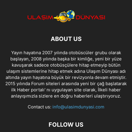
ABOUT US
Yayın hayatına 2007 yılında otobüscüler grubu olarak
başlayan, 2008 yılında başka bir kimliğe, yeni bir yüze
kavuşarak sadece otobüsçülere hitap etmeyip bütün
ulaşım sistemlerine hitap etmek adına Ulaşım Dünyası adı
altında yayın hayatına büyük bir revizyonla devam etmiştir.
2015 yılında Forum siteleri arasında yeni bir çağ başlatarak
ilk Haber portalı' nı uygulayan site olarak, İlkeli haber
anlayışımızla sizlere en doğru haberleri ulaştırıyoruz.
Contact us:
info@ulasimdunyasi.com
FOLLOW US