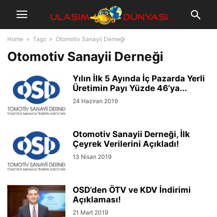
Home
Tags
Otomotiv Sanayii Derneği
Otomotiv Sanayii Derneği
Yılın İlk 5 Ayında İç Pazarda Yerli
Üretimin Payı Yüzde 46’ya...
24 Haziran 2019
Otomotiv Sanayii Derneği, İlk
Çeyrek Verilerini Açıkladı!
13 Nisan 2019
OSD’den ÖTV ve KDV İndirimi
Açıklaması!
21 Mart 2019