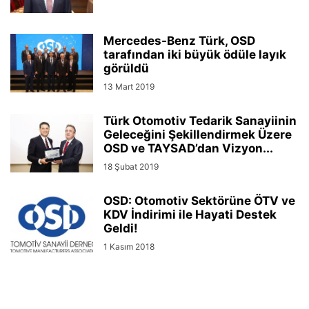
Mercedes-Benz Türk, OSD
tarafından iki büyük ödüle layık
görüldü
13 Mart 2019
Türk Otomotiv Tedarik Sanayiinin
Geleceğini Şekillendirmek Üzere
OSD ve TAYSAD’dan Vizyon...
18 Şubat 2019
OSD: Otomotiv Sektörüne ÖTV ve
KDV İndirimi ile Hayati Destek
Geldi!
1 Kasım 2018