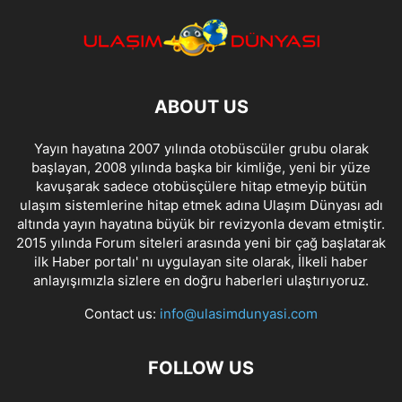
ABOUT US
Yayın hayatına 2007 yılında otobüscüler grubu olarak
başlayan, 2008 yılında başka bir kimliğe, yeni bir yüze
kavuşarak sadece otobüsçülere hitap etmeyip bütün
ulaşım sistemlerine hitap etmek adına Ulaşım Dünyası adı
altında yayın hayatına büyük bir revizyonla devam etmiştir.
2015 yılında Forum siteleri arasında yeni bir çağ başlatarak
ilk Haber portalı' nı uygulayan site olarak, İlkeli haber
anlayışımızla sizlere en doğru haberleri ulaştırıyoruz.
Contact us:
info@ulasimdunyasi.com
FOLLOW US