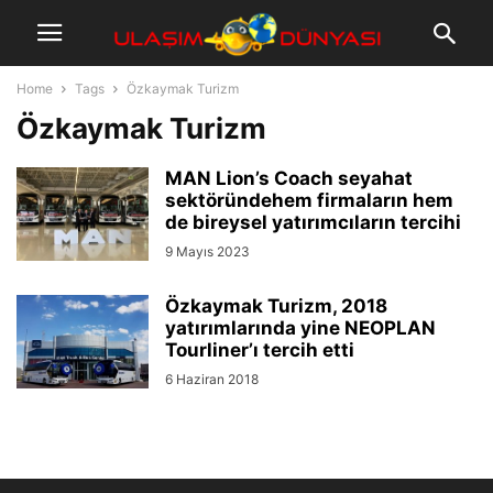
Home
Tags
Özkaymak Turizm
Özkaymak Turizm
MAN Lion’s Coach seyahat
sektöründehem firmaların hem
de bireysel yatırımcıların tercihi
9 Mayıs 2023
Özkaymak Turizm, 2018
yatırımlarında yine NEOPLAN
Tourliner’ı tercih etti
6 Haziran 2018