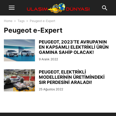
Home
Tags
Peugeot e-Expert
Peugeot e-Expert
PEUGEOT, 2023’TE AVRUPA’NIN
EN KAPSAMLI ELEKTRİKLİ ÜRÜN
GAMINA SAHİP OLACAK!
9 Aralık 2022
PEUGEOT, ELEKTRİKLİ
MODELLERİNİN ÜRETİMİNDEKİ
SIR PERDESİNİ ARALADI!
25 Ağustos 2022