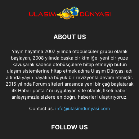
ABOUT US
Yayın hayatına 2007 yılında otobüscüler grubu olarak
başlayan, 2008 yılında başka bir kimliğe, yeni bir yüze
kavuşarak sadece otobüsçülere hitap etmeyip bütün
ulaşım sistemlerine hitap etmek adına Ulaşım Dünyası adı
altında yayın hayatına büyük bir revizyonla devam etmiştir.
2015 yılında Forum siteleri arasında yeni bir çağ başlatarak
ilk Haber portalı' nı uygulayan site olarak, İlkeli haber
anlayışımızla sizlere en doğru haberleri ulaştırıyoruz.
Contact us:
info@ulasimdunyasi.com
FOLLOW US