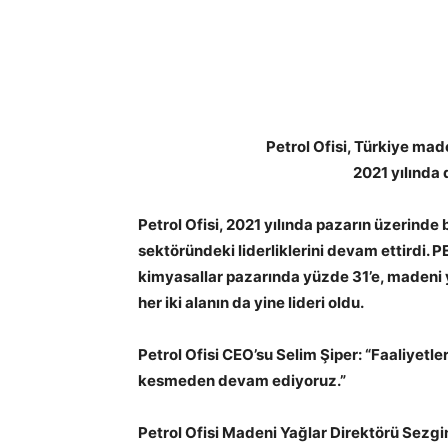
Petrol Ofisi, Türkiye made
2021 yılında 
Petrol Ofisi, 2021 yılında pazarın üzerind
sektöründeki liderliklerini devam ettirdi. 
kimyasallar pazarında yüzde 31’e, madeni y
her iki alanın da yine lideri oldu.
Petrol Ofisi CEO’su Selim Şiper: “Faaliyetle
kesmeden devam ediyoruz.”
Petrol Ofisi Madeni Yağlar Direktörü Sezgin