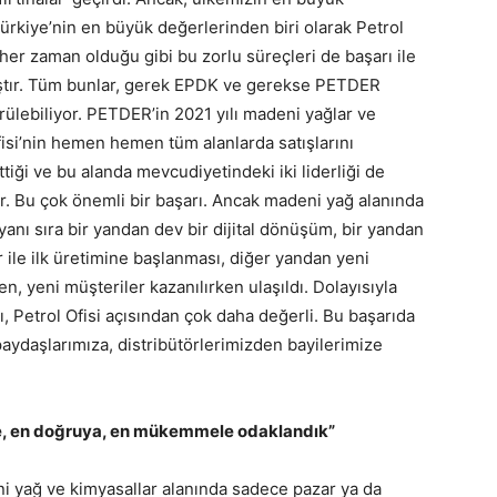
ürkiye’nin en büyük değerlerinden biri olarak Petrol
 her zaman olduğu gibi bu zorlu süreçleri de başarı ile
ıştır. Tüm bunlar, gerek EPDK ve gerekse PETDER
rülebiliyor. PETDER’in 2021 yılı madeni yağlar ve
fisi’nin hemen hemen tüm alanlarda satışlarını
tiği ve bu alanda mevcudiyetindeki iki liderliği de
r. Bu çok önemli bir başarı. Ancak madeni yağ alanında
yanı sıra bir yandan dev bir dijital dönüşüm, bir yandan
r ile ilk üretimine başlanması, diğer yandan yeni
ken, yeni müşteriler kazanılırken ulaşıldı. Dolayısıyla
, Petrol Ofisi açısından çok daha değerli. Bu başarıda
aydaşlarımıza, distribütörlerimizden bayilerimize
iye, en doğruya, en mükemmele odaklandık”
i yağ ve kimyasallar alanında sadece pazar ya da