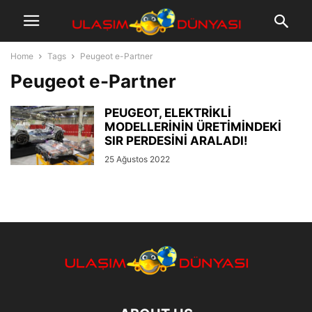
Home
Tags
Peugeot e-Partner
Peugeot e-Partner
PEUGEOT, ELEKTRİKLİ
MODELLERİNİN ÜRETİMİNDEKİ
SIR PERDESİNİ ARALADI!
25 Ağustos 2022