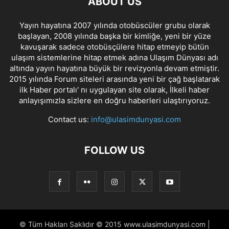
ABOUT US
Yayın hayatına 2007 yılında otobüscüler grubu olarak
başlayan, 2008 yılında başka bir kimliğe, yeni bir yüze
kavuşarak sadece otobüsçülere hitap etmeyip bütün
ulaşım sistemlerine hitap etmek adına Ulaşım Dünyası adı
altında yayın hayatına büyük bir revizyonla devam etmiştir.
2015 yılında Forum siteleri arasında yeni bir çağ başlatarak
ilk Haber portalı' nı uygulayan site olarak, İlkeli haber
anlayışımızla sizlere en doğru haberleri ulaştırıyoruz.
Contact us:
info@ulasimdunyasi.com
FOLLOW US
© Tüm Hakları Saklıdır © 2015 www.ulasimdunyasi.com |