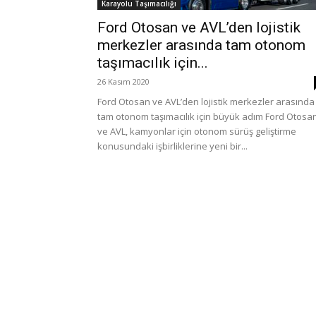
Karayolu Taşımacılığı
Ford Otosan ve AVL’den lojistik
merkezler arasında tam otonom
taşımacılık için...
26 Kasım 2020
Ford Otosan ve AVL’den lojistik merkezler arasında
tam otonom taşımacılık için büyük adım Ford Otosa
ve AVL, kamyonlar için otonom sürüş geliştirme
konusundaki işbirliklerine yeni bir...