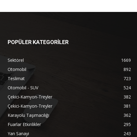
POPÜLER KATEGORİLER
Sektörel
1669
Otomobil
892
Teslimat
723
Otomobil - SUV
524
Çekici-Kamyon-Treyler
382
Çekici-Kamyon-Treyler
381
Karayolu Taşımacılığı
362
Fuarlar Etkinlikler
295
Yan Sanayi
243