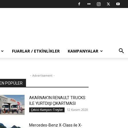
FUARLAR / ETKINLIKLER
KAMPANYALAR
- Advertisement -
EN POPÜLER
AKARNAK’IN RENAULT TRUCKS
İLE YURTDIŞI ÇIKARTMASI
12 Kasım 2020
Çekici-Kamyon-Treyler
Mercedes-Benz X-Class ile X-