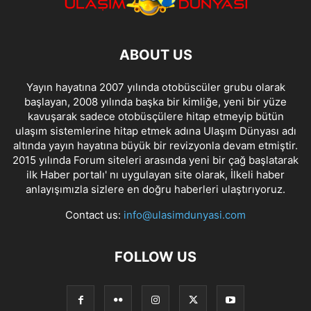
ABOUT US
Yayın hayatına 2007 yılında otobüscüler grubu olarak
başlayan, 2008 yılında başka bir kimliğe, yeni bir yüze
kavuşarak sadece otobüsçülere hitap etmeyip bütün
ulaşım sistemlerine hitap etmek adına Ulaşım Dünyası adı
altında yayın hayatına büyük bir revizyonla devam etmiştir.
2015 yılında Forum siteleri arasında yeni bir çağ başlatarak
ilk Haber portalı' nı uygulayan site olarak, İlkeli haber
anlayışımızla sizlere en doğru haberleri ulaştırıyoruz.
Contact us:
info@ulasimdunyasi.com
FOLLOW US