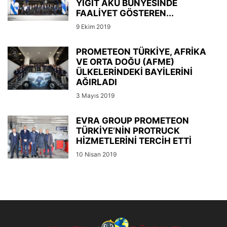
YİĞİT AKÜ BÜNYESİNDE
FAALİYET GÖSTEREN...
9 Ekim 2019
PROMETEON TÜRKİYE, AFRİKA
VE ORTA DOĞU (AFME)
ÜLKELERİNDEKİ BAYİLERİNİ
AĞIRLADI
3 Mayıs 2019
EVRA GROUP PROMETEON
TÜRKİYE’NİN PROTRUCK
HİZMETLERİNİ TERCİH ETTİ
10 Nisan 2019