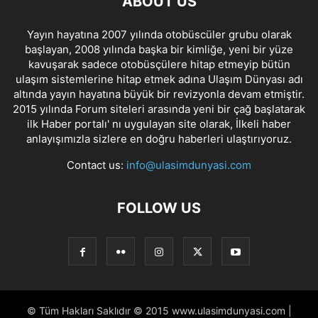
ABOUT US
Yayın hayatına 2007 yılında otobüscüler grubu olarak
başlayan, 2008 yılında başka bir kimliğe, yeni bir yüze
kavuşarak sadece otobüsçülere hitap etmeyip bütün
ulaşım sistemlerine hitap etmek adına Ulaşım Dünyası adı
altında yayın hayatına büyük bir revizyonla devam etmiştir.
2015 yılında Forum siteleri arasında yeni bir çağ başlatarak
ilk Haber portalı' nı uygulayan site olarak, İlkeli haber
anlayışımızla sizlere en doğru haberleri ulaştırıyoruz.
Contact us:
info@ulasimdunyasi.com
FOLLOW US
© Tüm Hakları Saklıdır © 2015 www.ulasimdunyasi.com |