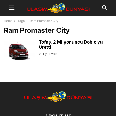
Home
Tags
Ram Promaster City
Ram Promaster City
Tofaş, 2 Milyonuncu Doblo’yu
Üretti!
28 Eylül 2019