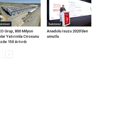
ektörel
Sektörel
O Grup, 800 Milyon
Anadolu Isuzu 2020’den
lar Yatırımla Cirosunu
umutlu
zde 150 Artırdı