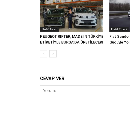
Hafif Ticari
Hafif Ticari
PEUGEOT RIFTER, MADE IN TÜRKİYE
Fiat Scudo 
ETİKETİYLE BURSA’DA ÜRETİLECEK!
Gücüyle Yol
CEVAP VER