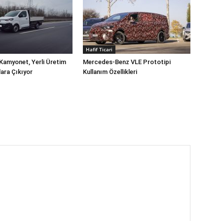
Hafif Ticari
Kamyonet, Yerli Üretim
Mercedes-Benz VLE Prototipi
lara Çıkıyor
Kullanım Özellikleri