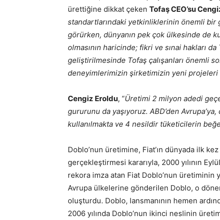
ürettiğine dikkat çeken
Tofaş CEO’su Cengi
standartlarındaki yetkinliklerinin önemli bir
görürken, dünyanın pek çok ülkesinde de kull
olmasının haricinde; fikri ve sınai hakları d
geliştirilmesinde Tofaş çalışanları önemli so
deneyimlerimizin şirketimizin yeni projeleri
Cengiz Eroldu
, “
Üretimi 2 milyon adedi geçe
gururunu da yaşıyoruz. ABD’den Avrupa’ya, 
kullanılmakta ve 4 nesildir tüketicilerin b
Doblo’nun üretimine, Fiat’ın dünyada ilk kez 
gerçekleştirmesi kararıyla, 2000 yılının Eylül
rekora imza atan Fiat Doblo’nun üretiminin y
Avrupa ülkelerine gönderilen Doblo, o döne
oluşturdu. Doblo, lansmanının hemen ardınd
2006 yılında Doblo’nun ikinci neslinin üretimi