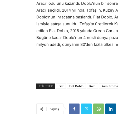
Aracı” ödülünü kazandı. Doblo’nun bir sonraki
Aracı’ seçildi. 2014 yılında, Tofaş’ın, Kuzey
Doblo’nun ihracatına başlandı. Fiat Doblo, 
ismiyle satışa sunuldu. Tofaş’ta üretilerek
edilen Fiat Doblo, 2015 yılında Green Car Jour
Bugüne kadar Doblo’nun 4 nesli dünya pazarl
milyon adedi, dünyanın 80’den fazla ülkesine
ETIKETLER
Fiat
Fiat Doblo
Ram
Ram Promas