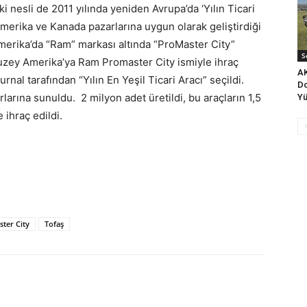
 nesli de 2011 yılında yeniden Avrupa’da ‘Yılın Ticari
 Amerika ve Kanada pazarlarına uygun olarak geliştirdiği
Amerika’da “Ram” markası altında “ProMaster City”
S
 Kuzey Amerika’ya Ram Promaster City ismiyle ihraç
AK
nal tarafından “Yılın En Yeşil Ticari Aracı” seçildi.
Do
arına sunuldu. 2 milyon adet üretildi, bu araçların 1,5
Yü
 ihraç edildi.
ter City
Tofaş