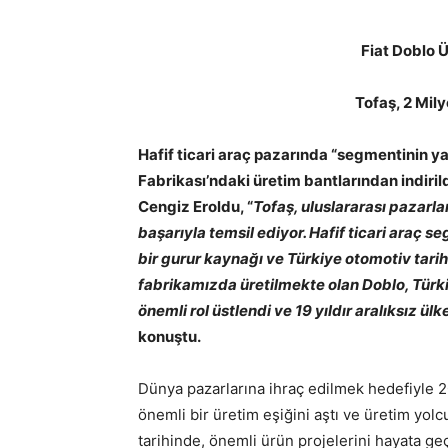
Fiat Doblo Ü
Tofaş, 2 Mil
Hafif ticari araç pazarında “segmentinin yar
Fabrikası’ndaki üretim bantlarından indiril
Cengiz Eroldu, “
Tofaş, uluslararası pazarla
başarıyla temsil ediyor. Hafif ticari araç 
bir gurur kaynağı ve Türkiye otomotiv tarih
fabrikamızda üretilmekte olan Doblo, Türki
önemli rol üstlendi ve 19 yıldır aralıksız 
konuştu.
Dünya pazarlarına ihraç edilmek hedefiyle 2
önemli bir üretim eşiğini aştı ve üretim yolc
tarihinde, önemli ürün projelerini hayata g