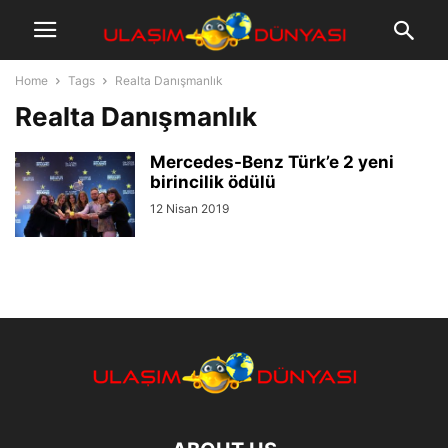
Home
Tags
Realta Danışmanlık
Realta Danışmanlık
Mercedes-Benz Türk’e 2 yeni
birincilik ödülü
12 Nisan 2019