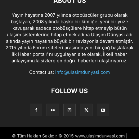
ABOUT US
Yayın hayatına 2007 yılında otobüscüler grubu olarak
başlayan, 2008 yılında başka bir kimliğe, yeni bir yüze
kavuşarak sadece otobüsçülere hitap etmeyip bütün
ulaşım sistemlerine hitap etmek adına Ulaşım Dünyası adı
altında yayın hayatına büyük bir revizyonla devam etmiştir.
2015 yılında Forum siteleri arasında yeni bir çağ başlatarak
ilk Haber portalı' nı uygulayan site olarak, İlkeli haber
anlayışımızla sizlere en doğru haberleri ulaştırıyoruz.
Contact us:
info@ulasimdunyasi.com
FOLLOW US
© Tüm Hakları Saklıdır © 2015 www.ulasimdunyasi.com |