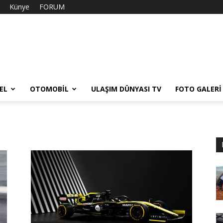
Künye
FORUM
EL
OTOMOBIL
ULAŞIM DÜNYASI TV
FOTO GALERI