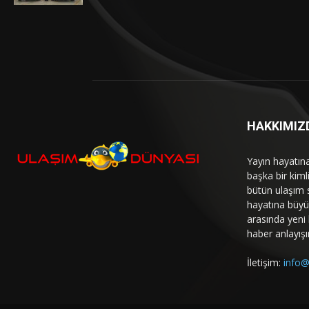
HAKKIMIZ
Yayın hayatın
başka bir kim
bütün ulaşım 
hayatına büyük
arasında yeni b
haber anlayışı
İletişim:
info@