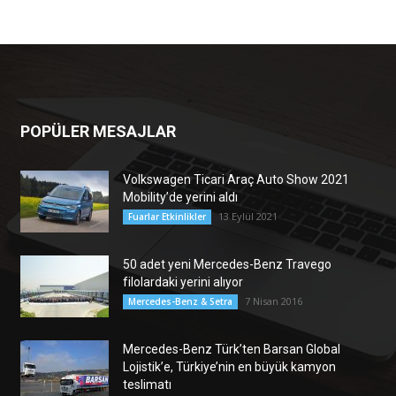
POPÜLER MESAJLAR
Volkswagen Ticari Araç Auto Show 2021
Mobility’de yerini aldı
13 Eylül 2021
Fuarlar Etkinlikler
50 adet yeni Mercedes-Benz Travego
filolardaki yerini alıyor
7 Nisan 2016
Mercedes-Benz & Setra
Mercedes-Benz Türk’ten Barsan Global
Lojistik’e, Türkiye’nin en büyük kamyon
teslimatı