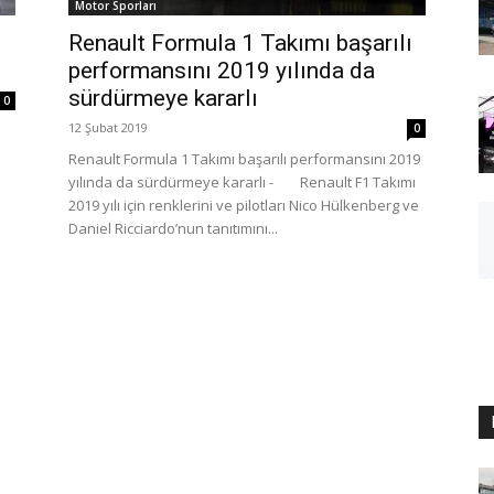
Motor Sporları
Renault Formula 1 Takımı başarılı
performansını 2019 yılında da
sürdürmeye kararlı
0
12 Şubat 2019
0
Renault Formula 1 Takımı başarılı performansını 2019
yılında da sürdürmeye kararlı - Renault F1 Takımı
2019 yılı için renklerini ve pilotları Nico Hülkenberg ve
Daniel Ricciardo’nun tanıtımını...