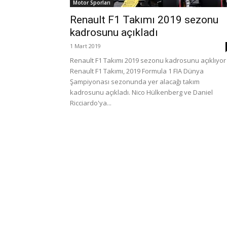
Motor Sporları
Renault F1 Takımı 2019 sezonu
kadrosunu açıkladı
1 Mart 2019
Renault F1 Takımı 2019 sezonu kadrosunu açıklıyor
Renault F1 Takımı, 2019 Formula 1 FIA Dünya
Şampiyonası sezonunda yer alacağı takım
kadrosunu açıkladı. Nico Hülkenberg ve Daniel
Ricciardo'ya...