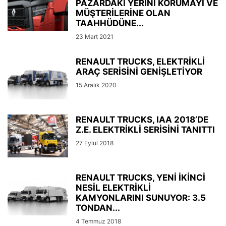
PAZARDAKİ YERİNİ KORUMAYI VE
MÜŞTERİLERİNE OLAN
TAAHHÜDÜNE...
23 Mart 2021
RENAULT TRUCKS, ELEKTRİKLİ
ARAÇ SERİSİNİ GENİŞLETİYOR
15 Aralık 2020
RENAULT TRUCKS, IAA 2018’DE
Z.E. ELEKTRİKLİ SERİSİNİ TANITTI
27 Eylül 2018
RENAULT TRUCKS, YENİ İKİNCİ
NESİL ELEKTRİKLİ
KAMYONLARINI SUNUYOR: 3.5
TONDAN...
4 Temmuz 2018