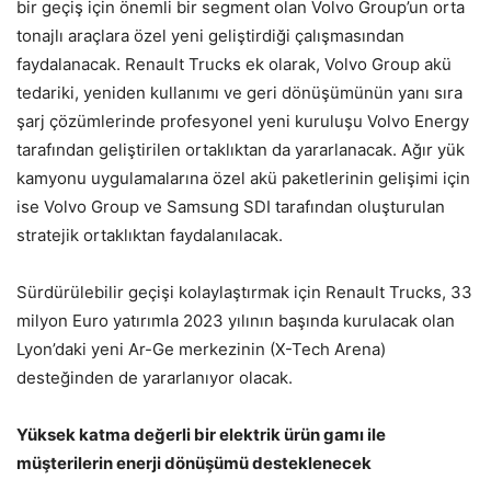
bir geçiş için önemli bir segment olan Volvo Group’un orta
tonajlı araçlara özel yeni geliştirdiği çalışmasından
faydalanacak. Renault Trucks ek olarak, Volvo Group akü
tedariki, yeniden kullanımı ve geri dönüşümünün yanı sıra
şarj çözümlerinde profesyonel yeni kuruluşu Volvo Energy
tarafından geliştirilen ortaklıktan da yararlanacak. Ağır yük
kamyonu uygulamalarına özel akü paketlerinin gelişimi için
ise Volvo Group ve Samsung SDI tarafından oluşturulan
stratejik ortaklıktan faydalanılacak.
Sürdürülebilir geçişi kolaylaştırmak için Renault Trucks, 33
milyon Euro yatırımla 2023 yılının başında kurulacak olan
Lyon’daki yeni Ar-Ge merkezinin (X-Tech Arena)
desteğinden de yararlanıyor olacak.
Yüksek katma değerli bir elektrik ürün gamı ile
müşterilerin enerji dönüşümü desteklenecek