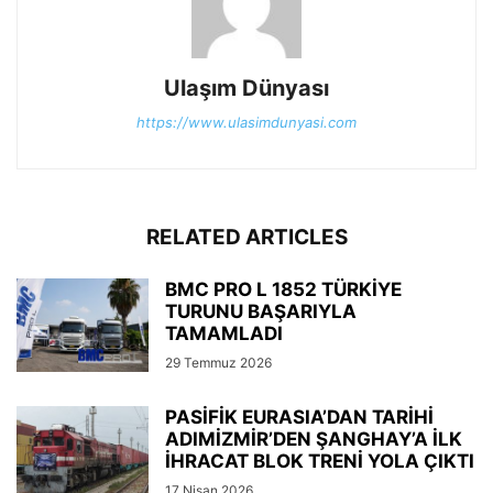
Ulaşım Dünyası
https://www.ulasimdunyasi.com
RELATED ARTICLES
BMC PRO L 1852 TÜRKİYE
TURUNU BAŞARIYLA
TAMAMLADI
29 Temmuz 2026
PASİFİK EURASIA’DAN TARİHİ
ADIMİZMİR’DEN ŞANGHAY’A İLK
İHRACAT BLOK TRENİ YOLA ÇIKTI
17 Nisan 2026