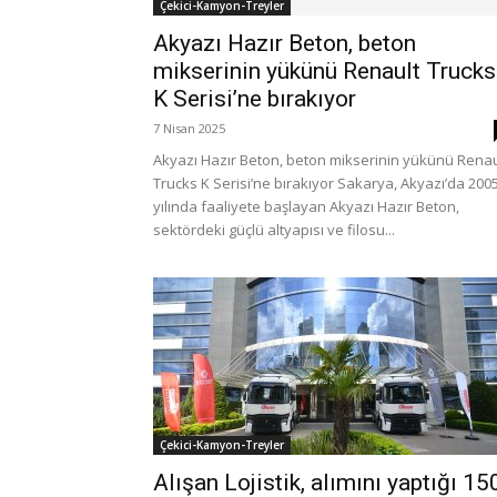
Çekici-Kamyon-Treyler
Akyazı Hazır Beton, beton
mikserinin yükünü Renault Trucks
K Serisi’ne bırakıyor
7 Nisan 2025
Akyazı Hazır Beton, beton mikserinin yükünü Renau
Trucks K Serisi’ne bırakıyor Sakarya, Akyazı’da 200
yılında faaliyete başlayan Akyazı Hazır Beton,
sektördeki güçlü altyapısı ve filosu...
Çekici-Kamyon-Treyler
Alışan Lojistik, alımını yaptığı 15