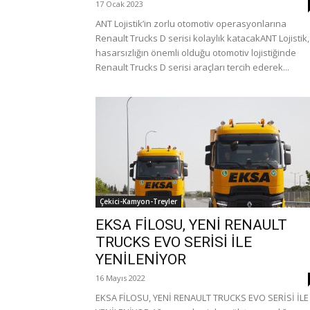
17 Ocak 2023
ANT Lojistik’in zorlu otomotiv operasyonlarına
Renault Trucks D serisi kolaylık katacakANT Lojistik,
hasarsızlığın önemli olduğu otomotiv lojistiğinde
Renault Trucks D serisi araçları tercih ederek...
Çekici-Kamyon-Treyler
EKSA FİLOSU, YENİ RENAULT
TRUCKS EVO SERİSİ İLE
YENİLENİYOR
16 Mayıs 2022
EKSA FİLOSU, YENİ RENAULT TRUCKS EVO SERİSİ İLE