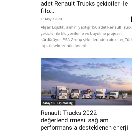
adet Renault Trucks çekiciler ile
filo...
16 Mayıs 2024
Alışan Lojistik, alımını yaptığı 150 adet Renault Truc
çekiciler ile filo yenileme ve büyütme projesini
sürdürüyor PSA Group şirketlerinden biri olan, Tür
lojistik sektörünün önemli...
Karayolu Taşımacılığı
Renault Trucks 2022
değerlendirmesi: sağlam
performansla desteklenen enerji