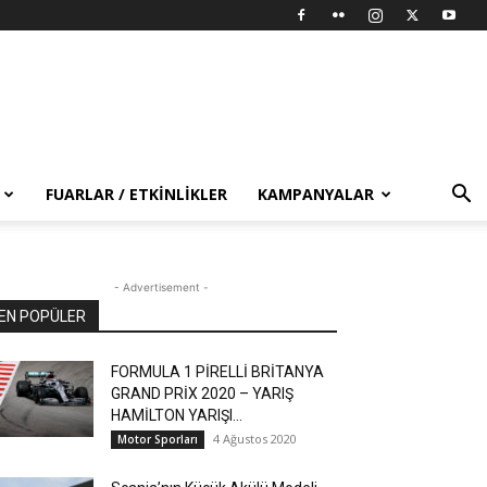
FUARLAR / ETKINLIKLER
KAMPANYALAR
- Advertisement -
EN POPÜLER
FORMULA 1 PİRELLİ BRİTANYA
GRAND PRİX 2020 – YARIŞ
HAMİLTON YARIŞI...
4 Ağustos 2020
Motor Sporları