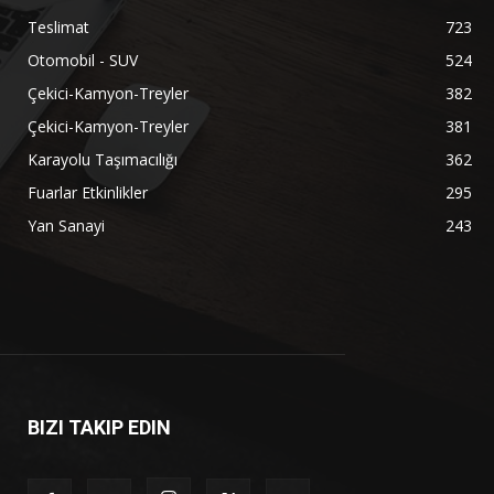
Teslimat
723
Otomobil - SUV
524
Çekici-Kamyon-Treyler
382
Çekici-Kamyon-Treyler
381
Karayolu Taşımacılığı
362
Fuarlar Etkinlikler
295
Yan Sanayi
243
BIZI TAKIP EDIN