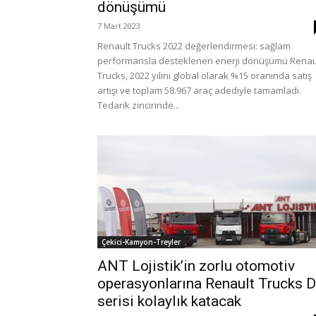
dönüşümü
7 Mart 2023
Renault Trucks 2022 değerlendirmesi: sağlam
performansla desteklenen enerji dönüşümü Renau
Trucks, 2022 yılını global olarak %15 oranında satış
artışı ve toplam 58.967 araç adediyle tamamladı.
Tedarik zincirinde...
Çekici-Kamyon-Treyler
ANT Lojistik’in zorlu otomotiv
operasyonlarına Renault Trucks D
serisi kolaylık katacak