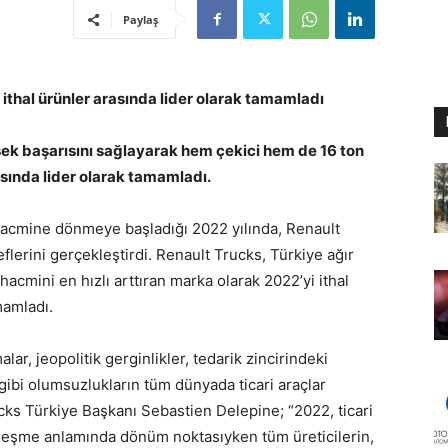
Paylaş
 ithal ürünler arasında lider olarak tamamladı
ksek başarısını sağlayarak hem çekici hem de 16 ton
asında lider olarak tamamladı.
k hacmine dönmeye başladığı 2022 yılında, Renault
lerini gerçekleştirdi. Renault Trucks, Türkiye ağır
hacmini en hızlı arttıran marka olarak 2022’yi ithal
mamladı.
, jeopolitik gerginlikler, tedarik zincirindeki
gibi olumsuzlukların tüm dünyada ticari araçlar
ks Türkiye Başkanı Sebastien Delepine; “2022, ticari
alleşme anlamında dönüm noktasıyken tüm üreticilerin,