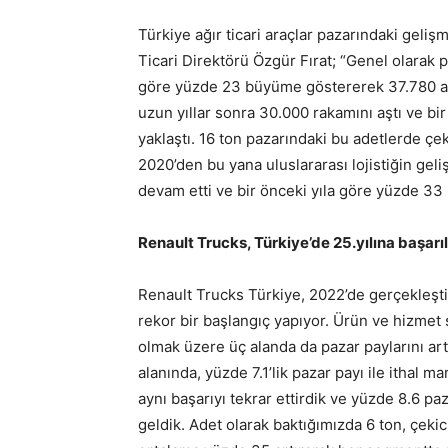
Türkiye ağır ticari araçlar pazarındaki geli
Ticari Direktörü Özgür Fırat; “Genel olarak 
göre yüzde 23 büyüme göstererek 37.780 adet
uzun yıllar sonra 30.000 rakamını aştı ve b
yaklaştı. 16 ton pazarındaki bu adetlerde çek
2020’den bu yana uluslararası lojistiğin geliş
devam etti ve bir önceki yıla göre yüzde 33 
Renault Trucks, Türkiye’de 25.yılına başarıl
Renault Trucks Türkiye, 2022’de gerçekleştird
rekor bir başlangıç yapıyor. Ürün ve hizmet 
olmak üzere üç alanda da pazar paylarını arttı
alanında, yüzde 7.1’lik pazar payı ile ithal 
aynı başarıyı tekrar ettirdik ve yüzde 8.6 pa
geldik. Adet olarak baktığımızda 6 ton, çekic