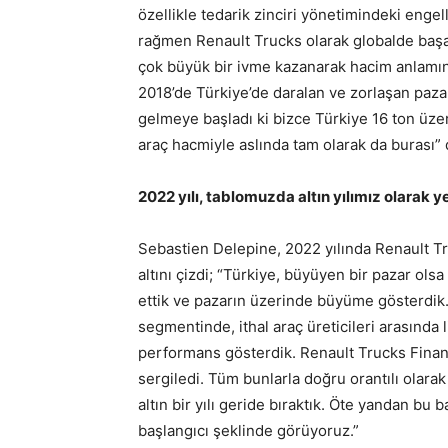
özellikle tedarik zinciri yönetimindeki engel
rağmen Renault Trucks olarak globalde başarılı
çok büyük bir ivme kazanarak hacim anlamın
2018’de Türkiye’de daralan ve zorlaşan pazar
gelmeye başladı ki bizce Türkiye 16 ton üzer
araç hacmiyle aslında tam olarak da burası” d
2022 yılı, tablomuzda altın yılımız olarak ye
Sebastien Delepine, 2022 yılında Renault Truc
altını çizdi; “Türkiye, büyüyen bir pazar ols
ettik ve pazarın üzerinde büyüme gösterdik.
segmentinde, ithal araç üreticileri arasında
performans gösterdik. Renault Trucks Finan
sergiledi. Tüm bunlarla doğru orantılı olar
altın bir yılı geride bıraktık. Öte yandan bu 
başlangıcı şeklinde görüyoruz.”