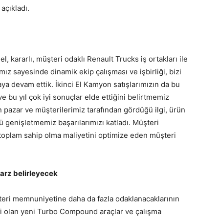
açıkladı.
 kararlı, müşteri odaklı Renault Trucks iş ortakları ile
z sayesinde dinamik ekip çalışması ve işbirliği, bizi
ya devam ettik. İkinci El Kamyon satışlarımızın da bu
e bu yıl çok iyi sonuçlar elde ettiğini belirtmemiz
ın pazar ve müşterilerimiz tarafından gördüğü ilgi, ürün
ü genişletmemiz başarılarımızı katladı. Müşteri
 toplam sahip olma maliyetini optimize eden müşteri
arz belirleyecek
eri memnuniyetine daha da fazla odaklanacaklarının
loji olan yeni Turbo Compound araçlar ve çalışma