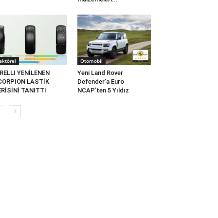
ektörel
Otomobil
RELLI YENİLENEN
Yeni Land Rover
CORPION LASTİK
Defender’a Euro
RİSİNİ TANITTI
NCAP’ten 5 Yıldız