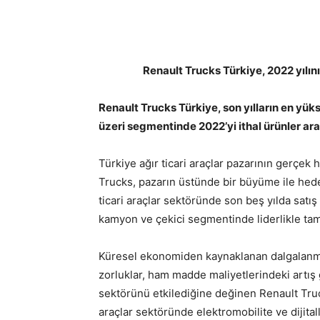
Renault Trucks Türkiye, 2022 yılını
Renault Trucks Türkiye, son yılların en yü
üzeri segmentinde 2022’yi ithal ürünler ar
Türkiye ağır ticari araçlar pazarının gerçe
Trucks, pazarın üstünde bir büyüme ile hedef
ticari araçlar sektöründe son beş yılda satış 
kamyon ve çekici segmentinde liderlikle ta
Küresel ekonomiden kaynaklanan dalgalanmalar
zorluklar, ham madde maliyetlerindeki artış 
sektörünü etkilediğine değinen Renault Truc
araçlar sektöründe elektromobilite ve dijit