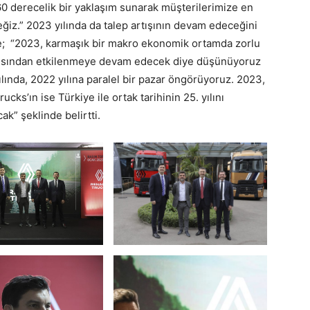
60 derecelik bir yaklaşım sunarak müşterilerimize en
iz.” 2023 yılında da talep artışının devam edeceğini
e; “2023, karmaşık bir makro ekonomik ortamda zorlu
rbülansından etkilenmeye devam edecek diye düşünüyoruz
lında, 2022 yılına paralel bir pazar öngörüyoruz. 2023,
ucks’ın ise Türkiye ile ortak tarihinin 25. yılını
cak” şeklinde belirtti.