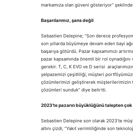
markamıza olan güveni gösteriyor” şeklinde 
Başarılarımız, şans değil
Sebastien Delepine; “Son derece profesyonel,
son yıllarda büyümeye devam eden bayi ağımı
başarıya götürdü. Pazar kapsamımızı artırma
pazar kapsamında önemli bir rol oynadığını v
gerekir. T, C, K EVO ve D serisi araçlarımız
yelpazemizi çeşitliliği, müşteri portföyümüz
çözümlerimizi geliştirerek müşterilerimizin
çözümleri sunduk” diye belirtti.
2023’te pazarın büyüklüğünü talepten çok 
Sebastien Delepine son olarak 2023’te müşt
altını çizdi; “Yakıt verimliliğinde son tekno