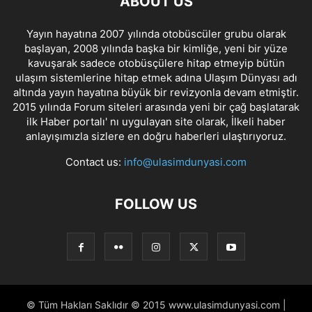
ABOUT US
Yayın hayatına 2007 yılında otobüscüler grubu olarak
başlayan, 2008 yılında başka bir kimliğe, yeni bir yüze
kavuşarak sadece otobüsçülere hitap etmeyip bütün
ulaşım sistemlerine hitap etmek adına Ulaşım Dünyası adı
altında yayın hayatına büyük bir revizyonla devam etmiştir.
2015 yılında Forum siteleri arasında yeni bir çağ başlatarak
ilk Haber portalı' nı uygulayan site olarak, İlkeli haber
anlayışımızla sizlere en doğru haberleri ulaştırıyoruz.
Contact us:
info@ulasimdunyasi.com
FOLLOW US
© Tüm Hakları Saklıdır © 2015 www.ulasimdunyasi.com |