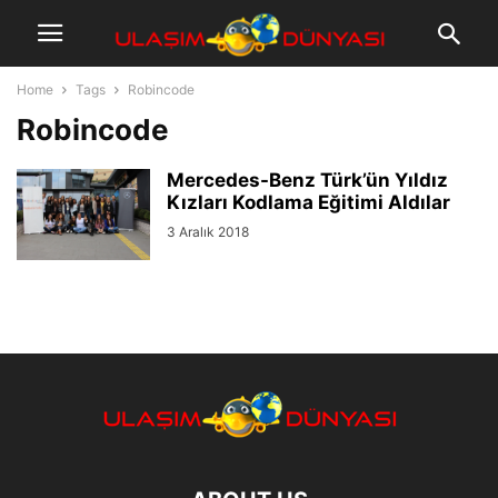
Home
Tags
Robincode
Robincode
Mercedes-Benz Türk’ün Yıldız
Kızları Kodlama Eğitimi Aldılar
3 Aralık 2018