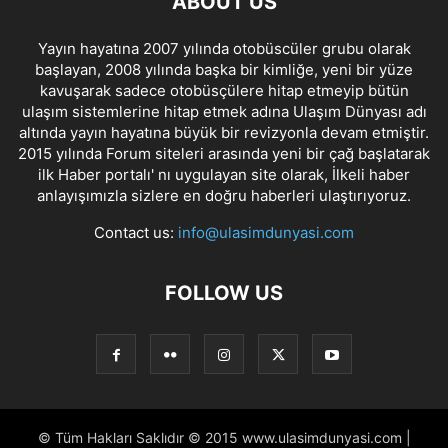
ABOUT US
Yayın hayatına 2007 yılında otobüscüler grubu olarak
başlayan, 2008 yılında başka bir kimliğe, yeni bir yüze
kavuşarak sadece otobüsçülere hitap etmeyip bütün
ulaşım sistemlerine hitap etmek adına Ulaşım Dünyası adı
altında yayın hayatına büyük bir revizyonla devam etmiştir.
2015 yılında Forum siteleri arasında yeni bir çağ başlatarak
ilk Haber portalı' nı uygulayan site olarak, İlkeli haber
anlayışımızla sizlere en doğru haberleri ulaştırıyoruz.
Contact us:
info@ulasimdunyasi.com
FOLLOW US
© Tüm Hakları Saklıdır © 2015 www.ulasimdunyasi.com |