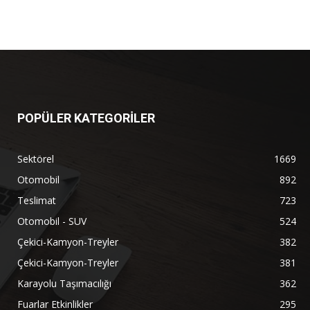
POPÜLER KATEGORİLER
Sektörel
1669
Otomobil
892
Teslimat
723
Otomobil - SUV
524
Çekici-Kamyon-Treyler
382
Çekici-Kamyon-Treyler
381
Karayolu Taşımacılığı
362
Fuarlar Etkinlikler
295