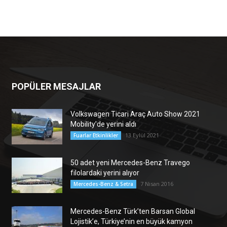
POPÜLER MESAJLAR
Volkswagen Ticari Araç Auto Show 2021
Mobility’de yerini aldı
13 Eylül 2021
Fuarlar Etkinlikler
50 adet yeni Mercedes-Benz Travego
filolardaki yerini alıyor
7 Nisan 2016
Mercedes-Benz & Setra
Mercedes-Benz Türk’ten Barsan Global
Lojistik’e, Türkiye’nin en büyük kamyon