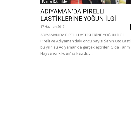
Fuarlar Etkinlikler
ADIYAMAN’DA PIRELLI
LASTİKLERİNE YOĞUN İLGİ
17 Haziran 2019
ADIYAMAN’DA PIRELLI LASTİKLERİNE YOĞUN İLGİ…
Pirelli ve Adıyaman’daki öncü bayisi Şahin Oto Lasti
bu yıl 4.sü Adıyaman’da gerçekleştirilen Gıda Tarım
Hayvancılık Fuarı’na katıldı. 5...