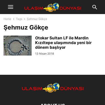
Home
Tags
Şehmuz Gökçe
Şehmuz Gökçe
Otokar Sultan LF ile Mardin
Kızıltepe ulaşımında yeni bir
dönem başlıyor
13 Nisan 2018