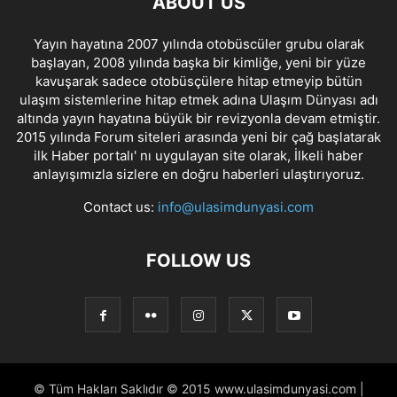
ABOUT US
Yayın hayatına 2007 yılında otobüscüler grubu olarak
başlayan, 2008 yılında başka bir kimliğe, yeni bir yüze
kavuşarak sadece otobüsçülere hitap etmeyip bütün
ulaşım sistemlerine hitap etmek adına Ulaşım Dünyası adı
altında yayın hayatına büyük bir revizyonla devam etmiştir.
2015 yılında Forum siteleri arasında yeni bir çağ başlatarak
ilk Haber portalı' nı uygulayan site olarak, İlkeli haber
anlayışımızla sizlere en doğru haberleri ulaştırıyoruz.
Contact us:
info@ulasimdunyasi.com
FOLLOW US
© Tüm Hakları Saklıdır © 2015 www.ulasimdunyasi.com |