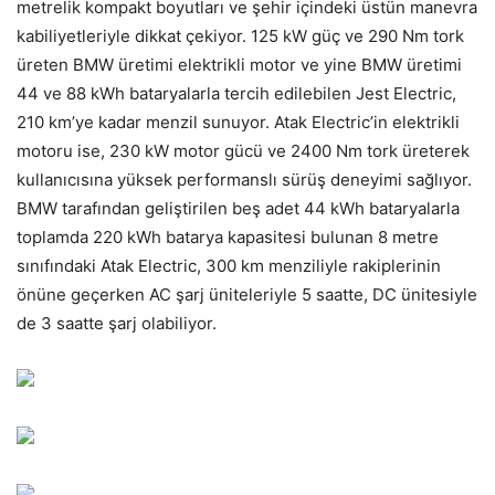
metrelik kompakt boyutları ve şehir içindeki üstün manevra
kabiliyetleriyle dikkat çekiyor. 125 kW güç ve 290 Nm tork
üreten BMW üretimi elektrikli motor ve yine BMW üretimi
44 ve 88 kWh bataryalarla tercih edilebilen Jest Electric,
210 km’ye kadar menzil sunuyor. Atak Electric’in elektrikli
motoru ise, 230 kW motor gücü ve 2400 Nm tork üreterek
kullanıcısına yüksek performanslı sürüş deneyimi sağlıyor.
BMW tarafından geliştirilen beş adet 44 kWh bataryalarla
toplamda 220 kWh batarya kapasitesi bulunan 8 metre
sınıfındaki Atak Electric, 300 km menziliyle rakiplerinin
önüne geçerken AC şarj üniteleriyle 5 saatte, DC ünitesiyle
de 3 saatte şarj olabiliyor.