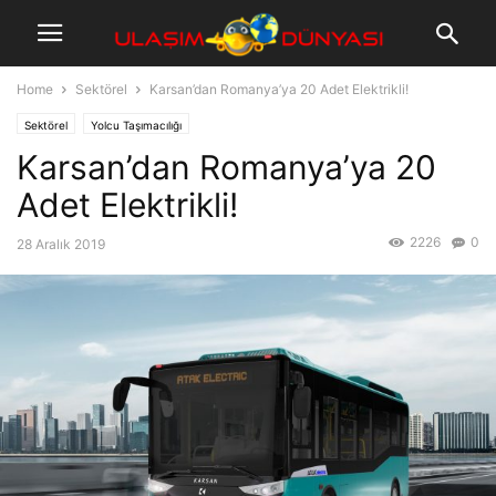
Home
Sektörel
Karsan’dan Romanya’ya 20 Adet Elektrikli!
Sektörel
Yolcu Taşımacılığı
Karsan’dan Romanya’ya 20
Adet Elektrikli!
2226
0
28 Aralık 2019