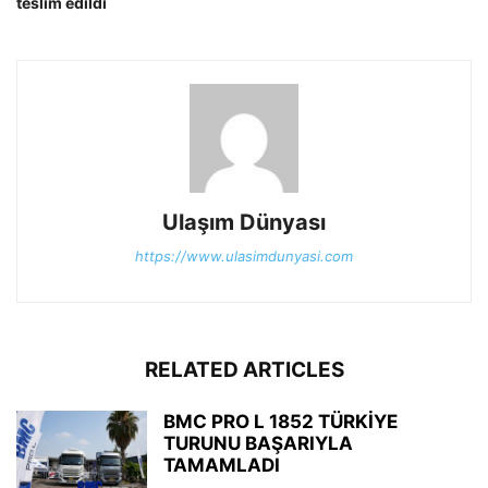
teslim edildi
Ulaşım Dünyası
https://www.ulasimdunyasi.com
RELATED ARTICLES
BMC PRO L 1852 TÜRKİYE
TURUNU BAŞARIYLA
TAMAMLADI