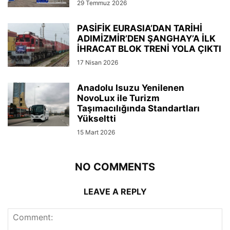
29 Temmuz 2026
PASİFİK EURASIA’DAN TARİHİ
ADIMİZMİR’DEN ŞANGHAY’A İLK
İHRACAT BLOK TRENİ YOLA ÇIKTI
17 Nisan 2026
Anadolu Isuzu Yenilenen
NovoLux ile Turizm
Taşımacılığında Standartları
Yükseltti
15 Mart 2026
NO COMMENTS
LEAVE A REPLY