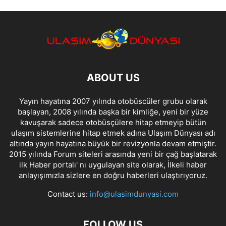
ABOUT US
Yayın hayatına 2007 yılında otobüscüler grubu olarak
başlayan, 2008 yılında başka bir kimliğe, yeni bir yüze
kavuşarak sadece otobüsçülere hitap etmeyip bütün
ulaşım sistemlerine hitap etmek adına Ulaşım Dünyası adı
altında yayın hayatına büyük bir revizyonla devam etmiştir.
2015 yılında Forum siteleri arasında yeni bir çağ başlatarak
ilk Haber portalı' nı uygulayan site olarak, İlkeli haber
anlayışımızla sizlere en doğru haberleri ulaştırıyoruz.
Contact us:
info@ulasimdunyasi.com
FOLLOW US