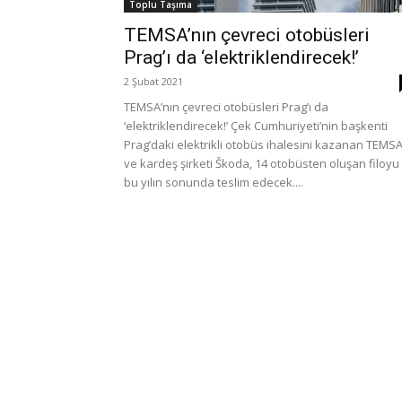
Toplu Taşıma
TEMSA’nın çevreci otobüsleri
Prag’ı da ‘elektriklendirecek!’
2 Şubat 2021
TEMSA’nın çevreci otobüsleri Prag’ı da
‘elektriklendirecek!’ Çek Cumhuriyeti’nin başkenti
Prag’daki elektrikli otobüs ihalesini kazanan TEMS
ve kardeş şirketi Škoda, 14 otobüsten oluşan filoyu
bu yılın sonunda teslim edecek....