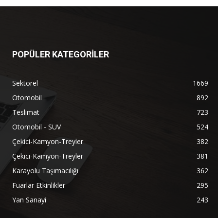
POPÜLER KATEGORİLER
Sektörel
1669
Otomobil
892
Teslimat
723
Otomobil - SUV
524
Çekici-Kamyon-Treyler
382
Çekici-Kamyon-Treyler
381
Karayolu Taşımacılığı
362
Fuarlar Etkinlikler
295
Yan Sanayi
243