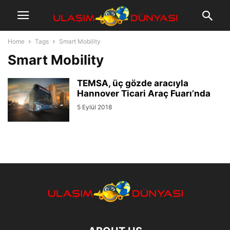
Home
Tags
Smart Mobility
Smart Mobility
TEMSA, üç gözde aracıyla
Hannover Ticari Araç Fuarı’nda
5 Eylül 2018