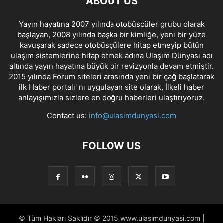
ABOUT US
Yayın hayatına 2007 yılında otobüscüler grubu olarak
başlayan, 2008 yılında başka bir kimliğe, yeni bir yüze
kavuşarak sadece otobüsçülere hitap etmeyip bütün
ulaşım sistemlerine hitap etmek adına Ulaşım Dünyası adı
altında yayın hayatına büyük bir revizyonla devam etmiştir.
2015 yılında Forum siteleri arasında yeni bir çağ başlatarak
ilk Haber portalı' nı uygulayan site olarak, İlkeli haber
anlayışımızla sizlere en doğru haberleri ulaştırıyoruz.
Contact us:
info@ulasimdunyasi.com
FOLLOW US
© Tüm Hakları Saklıdır © 2015 www.ulasimdunyasi.com |