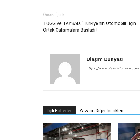
Önceki İçerik
TOGG ve TAYSAD, “Türkiye’nin Otomobili” İçin
Ortak Çalışmalara Başladı!
Ulaşım Dünyası
https://www.ulasimdunyasi.com
İlgili Haberler
Yazarın Diğer İçerikleri