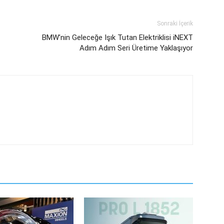
Sonraki İçerik
BMW’nin Geleceğe Işık Tutan Elektriklisi iNEXT
Adım Adım Seri Üretime Yaklaşıyor