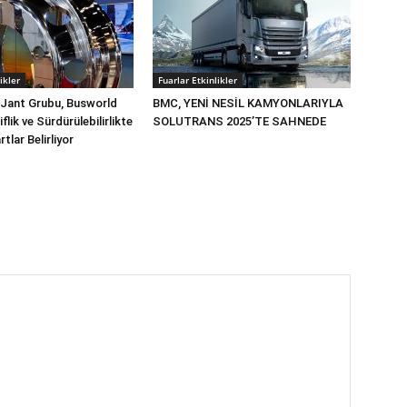
ikler
Fuarlar Etkinlikler
 Jant Grubu, Busworld
BMC, YENİ NESİL KAMYONLARIYLA
flik ve Sürdürülebilirlikte
SOLUTRANS 2025’TE SAHNEDE
tlar Belirliyor