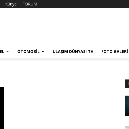
Künye
FORUM
EL
OTOMOBIL
ULAŞIM DÜNYASI TV
FOTO GALERI