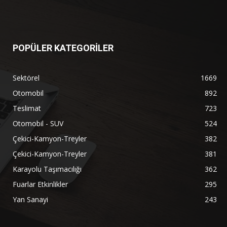
POPÜLER KATEGORİLER
Sektörel
1669
Otomobil
892
Teslimat
723
Otomobil - SUV
524
Çekici-Kamyon-Treyler
382
Çekici-Kamyon-Treyler
381
Karayolu Taşımacılığı
362
Fuarlar Etkinlikler
295
Yan Sanayi
243