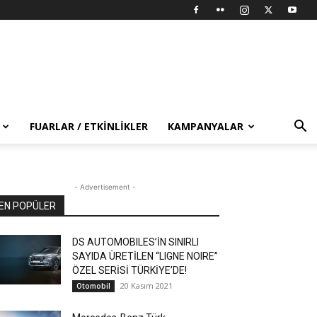
FUARLAR / ETKINLIKLER
KAMPANYALAR
- Advertisement -
EN POPÜLER
DS AUTOMOBILES’İN SINIRLI
SAYIDA ÜRETİLEN “LIGNE NOIRE”
ÖZEL SERİSİ TÜRKİYE’DE!
20 Kasım 2021
Otomobil