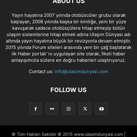
ABOUT US
Yayın hayatına 2007 yılında otobüscüler grubu olarak
başlayan, 2008 yılında başka bir kimliğe, yeni bir yüze
kavuşarak sadece otobüsçülere hitap etmeyip bütün
ulaşım sistemlerine hitap etmek adına Ulaşım Dünyası adı
altında yayın hayatına büyük bir revizyonla devam etmiştir.
2015 yılında Forum siteleri arasında yeni bir çağ başlatarak
ilk Haber portalı' nı uygulayan site olarak, İlkeli haber
anlayışımızla sizlere en doğru haberleri ulaştırıyoruz.
Contact us:
info@ulasimdunyasi.com
FOLLOW US
© Tüm Hakları Saklıdır © 2015 www.ulasimdunyasi.com |