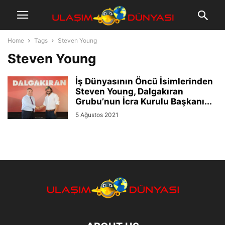
Home
Tags
Steven Young
Steven Young
İş Dünyasının Öncü İsimlerinden
Steven Young, Dalgakıran
Grubu’nun İcra Kurulu Başkanı...
5 Ağustos 2021