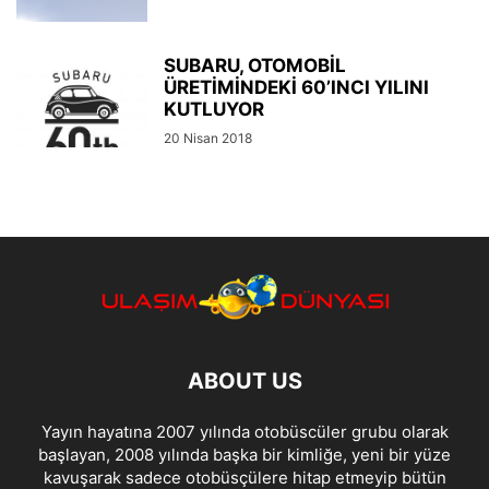
SUBARU, OTOMOBİL
ÜRETİMİNDEKİ 60’INCI YILINI
KUTLUYOR
20 Nisan 2018
ABOUT US
Yayın hayatına 2007 yılında otobüscüler grubu olarak
başlayan, 2008 yılında başka bir kimliğe, yeni bir yüze
kavuşarak sadece otobüsçülere hitap etmeyip bütün