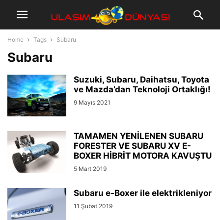
Home
Tags
Subaru
Subaru
Suzuki, Subaru, Daihatsu, Toyota
ve Mazda’dan Teknoloji Ortaklığı!
9 Mayıs 2021
TAMAMEN YENİLENEN SUBARU
FORESTER VE SUBARU XV E-
BOXER HİBRİT MOTORA KAVUŞTU
5 Mart 2019
Subaru e-Boxer ile elektrikleniyor
11 Şubat 2019