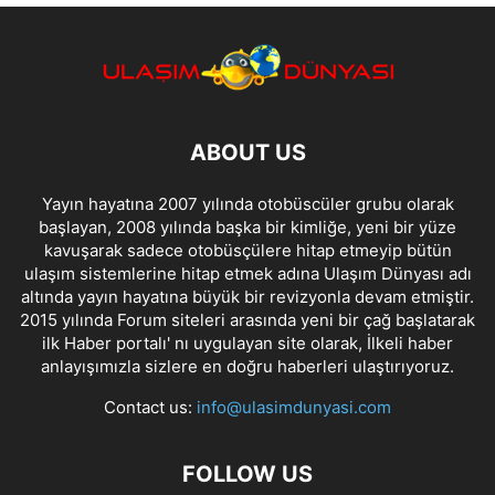
ABOUT US
Yayın hayatına 2007 yılında otobüscüler grubu olarak
başlayan, 2008 yılında başka bir kimliğe, yeni bir yüze
kavuşarak sadece otobüsçülere hitap etmeyip bütün
ulaşım sistemlerine hitap etmek adına Ulaşım Dünyası adı
altında yayın hayatına büyük bir revizyonla devam etmiştir.
2015 yılında Forum siteleri arasında yeni bir çağ başlatarak
ilk Haber portalı' nı uygulayan site olarak, İlkeli haber
anlayışımızla sizlere en doğru haberleri ulaştırıyoruz.
Contact us:
info@ulasimdunyasi.com
FOLLOW US