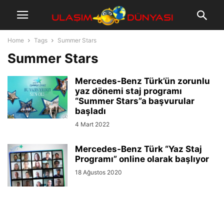
Home
Tags
Summer Stars
Summer Stars
Mercedes-Benz Türk’ün zorunlu
yaz dönemi staj programı
“Summer Stars”a başvurular
başladı
4 Mart 2022
Mercedes-Benz Türk “Yaz Staj
Programı” online olarak başlıyor
18 Ağustos 2020