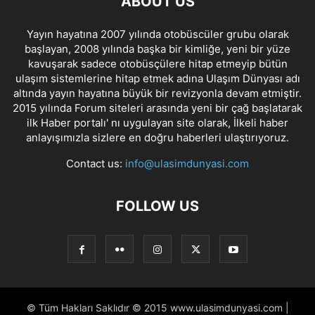
ABOUT US
Yayın hayatına 2007 yılında otobüscüler grubu olarak
başlayan, 2008 yılında başka bir kimliğe, yeni bir yüze
kavuşarak sadece otobüsçülere hitap etmeyip bütün
ulaşım sistemlerine hitap etmek adına Ulaşım Dünyası adı
altında yayın hayatına büyük bir revizyonla devam etmiştir.
2015 yılında Forum siteleri arasında yeni bir çağ başlatarak
ilk Haber portalı' nı uygulayan site olarak, İlkeli haber
anlayışımızla sizlere en doğru haberleri ulaştırıyoruz.
Contact us:
info@ulasimdunyasi.com
FOLLOW US
© Tüm Hakları Saklıdır © 2015 www.ulasimdunyasi.com |