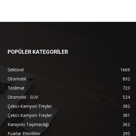
POPÜLER KATEGORİLER
Sektörel
1669
Otomobil
892
Teslimat
723
Otomobil - SUV
524
Çekici-Kamyon-Treyler
382
Çekici-Kamyon-Treyler
381
Karayolu Taşımacılığı
362
Fuarlar Etkinlikler
295