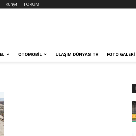
Künye
FORUM
EL
OTOMOBIL
ULAŞIM DÜNYASI TV
FOTO GALERI