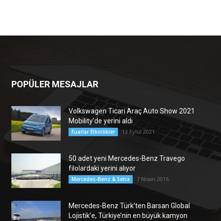
POPÜLER MESAJLAR
Volkswagen Ticari Araç Auto Show 2021
Mobility’de yerini aldı
13 Eylül 2021
Fuarlar Etkinlikler
50 adet yeni Mercedes-Benz Travego
filolardaki yerini alıyor
7 Nisan 2016
Mercedes-Benz & Setra
Mercedes-Benz Türk’ten Barsan Global
Lojistik’e, Türkiye’nin en büyük kamyon